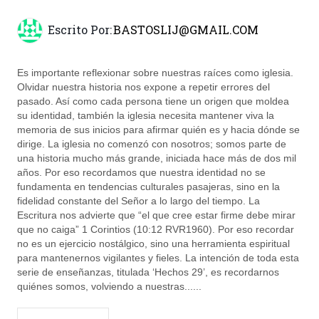
Escrito Por:
BASTOSLIJ@GMAIL.COM
Es importante reflexionar sobre nuestras raíces como iglesia.
Olvidar nuestra historia nos expone a repetir errores del
pasado. Así como cada persona tiene un origen que moldea
su identidad, también la iglesia necesita mantener viva la
memoria de sus inicios para afirmar quién es y hacia dónde se
dirige. La iglesia no comenzó con nosotros; somos parte de
una historia mucho más grande, iniciada hace más de dos mil
años. Por eso recordamos que nuestra identidad no se
fundamenta en tendencias culturales pasajeras, sino en la
fidelidad constante del Señor a lo largo del tiempo. La
Escritura nos advierte que “el que cree estar firme debe mirar
que no caiga” 1 Corintios (10:12 RVR1960). Por eso recordar
no es un ejercicio nostálgico, sino una herramienta espiritual
para mantenernos vigilantes y fieles. La intención de toda esta
serie de enseñanzas, titulada ‘Hechos 29’, es recordarnos
quiénes somos, volviendo a nuestras......