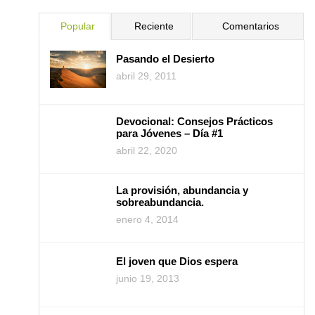
Popular
Reciente
Comentarios
Pasando el Desierto
abril 29, 2011
Devocional: Consejos Prácticos
para Jóvenes – Día #1
abril 22, 2020
La provisión, abundancia y
sobreabundancia.
enero 4, 2014
El joven que Dios espera
junio 19, 2013