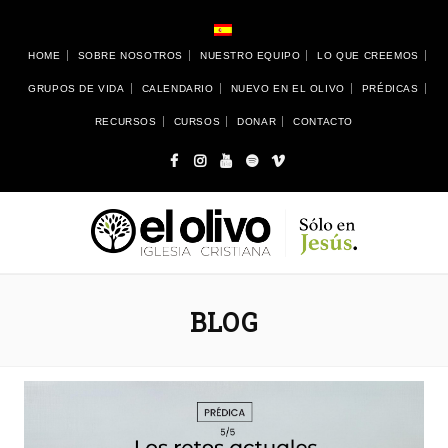
HOME
SOBRE NOSOTROS
NUESTRO EQUIPO
LO QUE CREEMOS
GRUPOS DE VIDA
CALENDARIO
NUEVO EN EL OLIVO
PRÉDICAS
RECURSOS
CURSOS
DONAR
CONTACTO
BLOG