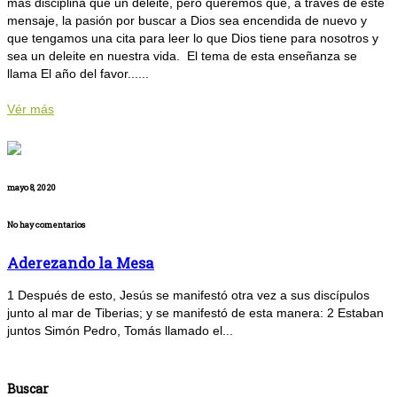
más disciplina que un deleite, pero queremos que, a través de este
mensaje, la pasión por buscar a Dios sea encendida de nuevo y
que tengamos una cita para leer lo que Dios tiene para nosotros y
sea un deleite en nuestra vida. El tema de esta enseñanza se
llama El año del favor......
Vér más
mayo 8, 2020
No hay comentarios
Aderezando la Mesa
1 Después de esto, Jesús se manifestó otra vez a sus discípulos
junto al mar de Tiberias; y se manifestó de esta manera: 2 Estaban
juntos Simón Pedro, Tomás llamado el...
Buscar