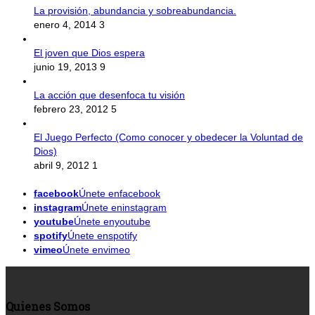
La provisión, abundancia y sobreabundancia.
enero 4, 2014
3
El joven que Dios espera
junio 19, 2013
9
La acción que desenfoca tu visión
febrero 23, 2012
5
El Juego Perfecto (Como conocer y obedecer la Voluntad de
Dios)
abril 9, 2012
1
facebook
Únete enfacebook
instagram
Únete eninstagram
youtube
Únete enyoutube
spotify
Únete enspotify
vimeo
Únete envimeo
Quienes Somos