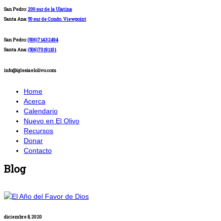
San Pedro:
200 sur de la Ulatina
Santa Ana:
50 sur de Condo. Viewpoint
San Pedro:
(506)71432494
Santa Ana:
(506)70191101
info@iglesiaelolivo.com
Home
Acerca
Calendario
Nuevo en El Olivo
Recursos
Donar
Contacto
Blog
diciembre 8, 2020