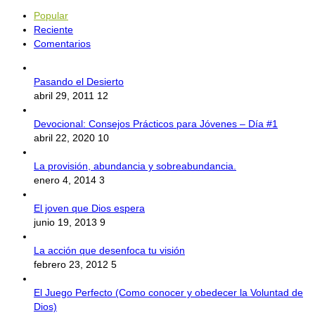
Popular
Reciente
Comentarios
Pasando el Desierto
abril 29, 2011
12
Devocional: Consejos Prácticos para Jóvenes – Día #1
abril 22, 2020
10
La provisión, abundancia y sobreabundancia.
enero 4, 2014
3
El joven que Dios espera
junio 19, 2013
9
La acción que desenfoca tu visión
febrero 23, 2012
5
El Juego Perfecto (Como conocer y obedecer la Voluntad de
Dios)