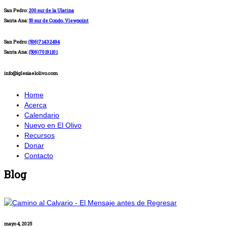
San Pedro:
200 sur de la Ulatina
Santa Ana:
50 sur de Condo. Viewpoint
San Pedro:
(506)71432494
Santa Ana:
(506)70191101
info@iglesiaelolivo.com
Home
Acerca
Calendario
Nuevo en El Olivo
Recursos
Donar
Contacto
Blog
mayo 4, 2025