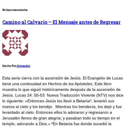
No hay comentarios
Camino al Calvario – El Mensaje antes de Regresar
Escrito Por:
Alexandra
Esta serie cierra con la ascensión de Jesús. El Evangelio de Lucas
tiene una continuidad en Hechos de los Apóstoles. Este libro
muestra lo que siguió históricamente después de la ascensión de
Jesús. Lucas 24: 50-53 Nueva Traducción Viviente (NTV) nos dice
lo siguiente: «Entonces Jesús los llevó a Betania*, levantó sus
manos al cielo y los bendijo. Mientras los bendecía, los dejó y fue
levantado al cielo. Entonces ellos lo adoraron y regresaron a
Jerusalén llenos de gran alegría; y pasaban todo su tiempo en el
templo, adorando a Dios.» *En Betania fue donde sucedió la