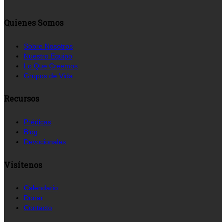
Quienes Somos
Sobre Nosotros
Nuestro Equipo
Lo Que Creemos
Grupos de Vida
Recursos
Prédicas
Blog
Devocionales
Visítenos
Calendario
Donar
Contacto