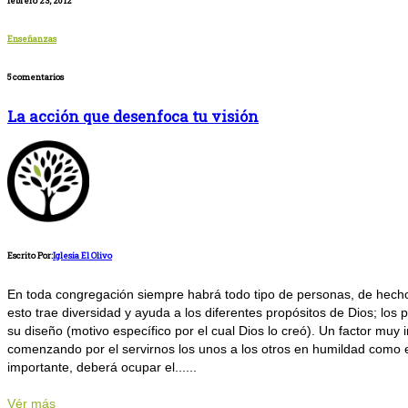
febrero 23, 2012
Enseñanzas
5 comentarios
La acción que desenfoca tu visión
Escrito Por:
Iglesia El Olivo
En toda congregación siempre habrá todo tipo de personas, de hecho 
esto trae diversidad y ayuda a los diferentes propósitos de Dios; lo
su diseño (motivo específico por el cual Dios lo creó). Un factor muy i
comenzando por el servirnos los unos a los otros en humildad como el
importante, deberá ocupar el......
Vér más