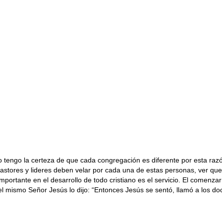
tengo la certeza de que cada congregación es diferente por esta razó
s pastores y lideres deben velar por cada una de estas personas, ver q
mportante en el desarrollo de todo cristiano es el servicio. El comenzar
 mismo Señor Jesús lo dijo: “Entonces Jesús se sentó, llamó a los doce