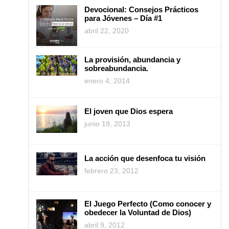
Devocional: Consejos Prácticos
para Jóvenes – Día #1
abril 22, 2020
La provisión, abundancia y
sobreabundancia.
enero 4, 2014
El joven que Dios espera
junio 19, 2013
La acción que desenfoca tu visión
febrero 23, 2012
El Juego Perfecto (Como conocer y
obedecer la Voluntad de Dios)
abril 9, 2012