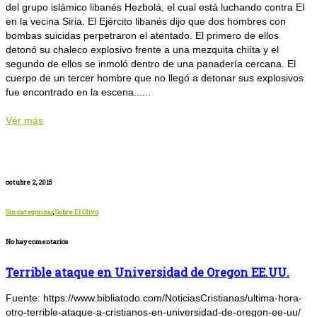
del grupo islámico libanés Hezbolá, el cual está luchando contra EI
en la vecina Siria. El Ejército libanés dijo que dos hombres con
bombas suicidas perpetraron el atentado. El primero de ellos
detonó su chaleco explosivo frente a una mezquita chiíta y el
segundo de ellos se inmoló dentro de una panadería cercana. El
cuerpo de un tercer hombre que no llegó a detonar sus explosivos
fue encontrado en la escena......
Vér más
octubre 2, 2015
Sin categorizar
,
Sobre El Olivo
No hay comentarios
Terrible ataque en Universidad de Oregon EE.UU.
Fuente: https://www.bibliatodo.com/NoticiasCristianas/ultima-hora-
otro-terrible-ataque-a-cristianos-en-universidad-de-oregon-ee-uu/