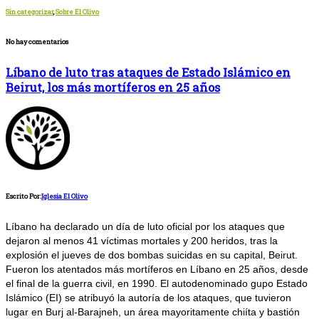
Sin categorizar
,
Sobre El Olivo
No hay comentarios
Líbano de luto tras ataques de Estado Islámico en
Beirut, los más mortíferos en 25 años
Escrito Por:
Iglesia El Olivo
Líbano ha declarado un día de luto oficial por los ataques que
dejaron al menos 41 víctimas mortales y 200 heridos, tras la
explosión el jueves de dos bombas suicidas en su capital, Beirut.
Fueron los atentados más mortíferos en Líbano en 25 años, desde
el final de la guerra civil, en 1990. El autodenominado gupo Estado
Islámico (EI) se atribuyó la autoría de los ataques, que tuvieron
lugar en Burj al-Barajneh, un área mayoritamente chiíta y bastión