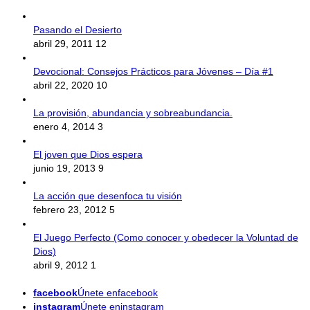
Pasando el Desierto
abril 29, 2011
12
Devocional: Consejos Prácticos para Jóvenes – Día #1
abril 22, 2020
10
La provisión, abundancia y sobreabundancia.
enero 4, 2014
3
El joven que Dios espera
junio 19, 2013
9
La acción que desenfoca tu visión
febrero 23, 2012
5
El Juego Perfecto (Como conocer y obedecer la Voluntad de
Dios)
abril 9, 2012
1
facebook
Únete enfacebook
instagram
Únete eninstagram