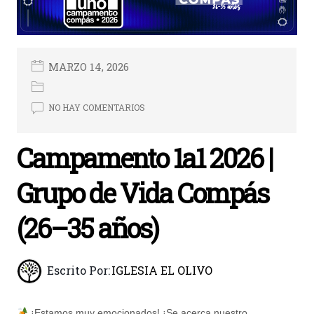
MARZO 14, 2026
NO HAY COMENTARIOS
Campamento 1a1 2026 |
Grupo de Vida Compás
(26–35 años)
Escrito Por:
IGLESIA EL OLIVO
¡Estamos muy emocionados! ¡Se acerca nuestro