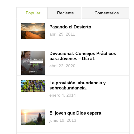
Popular
Reciente
Comentarios
Pasando el Desierto
abril 29, 2011
Devocional: Consejos Prácticos
para Jóvenes – Día #1
abril 22, 2020
La provisión, abundancia y
sobreabundancia.
enero 4, 2014
El joven que Dios espera
junio 19, 2013