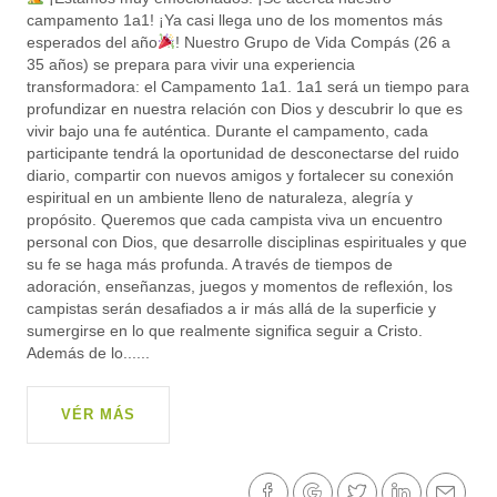
campamento 1a1! ¡Ya casi llega uno de los momentos más
esperados del año
! Nuestro Grupo de Vida Compás (26 a
35 años) se prepara para vivir una experiencia
transformadora: el Campamento 1a1. 1a1 será un tiempo para
profundizar en nuestra relación con Dios y descubrir lo que es
vivir bajo una fe auténtica. Durante el campamento, cada
participante tendrá la oportunidad de desconectarse del ruido
diario, compartir con nuevos amigos y fortalecer su conexión
espiritual en un ambiente lleno de naturaleza, alegría y
propósito. Queremos que cada campista viva un encuentro
personal con Dios, que desarrolle disciplinas espirituales y que
su fe se haga más profunda. A través de tiempos de
adoración, enseñanzas, juegos y momentos de reflexión, los
campistas serán desafiados a ir más allá de la superficie y
sumergirse en lo que realmente significa seguir a Cristo.
Además de lo......
VÉR MÁS