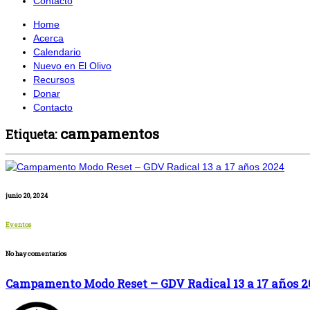
Contacto
Home
Acerca
Calendario
Nuevo en El Olivo
Recursos
Donar
Contacto
campamentos
Etiqueta:
junio 20, 2024
Eventos
No hay comentarios
Campamento Modo Reset – GDV Radical 13 a 17 años 