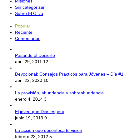
Misiones
Sin categorizar
Sobre El Olivo
Popular
Reciente
Comentarios
Pasando el Desierto
abril 29, 2011
12
Devocional: Consejos Prácticos para Jóvenes – Día #1
abril 22, 2020
10
La provisión, abundancia y sobreabundancia.
enero 4, 2014
3
El joven que Dios espera
junio 19, 2013
9
La acción que desenfoca tu visión
febrero 23, 2012
5