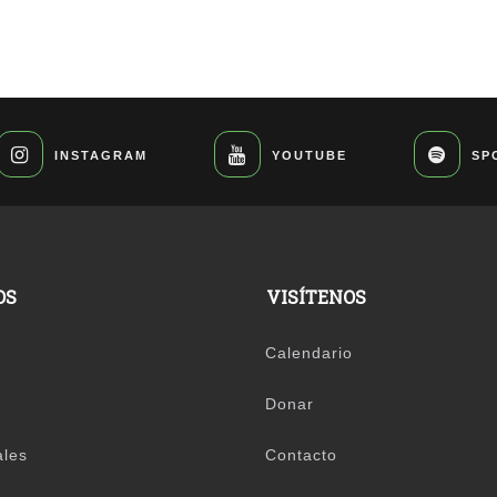
INSTAGRAM
YOUTUBE
SP
OS
VISÍTENOS
Calendario
Donar
ales
Contacto