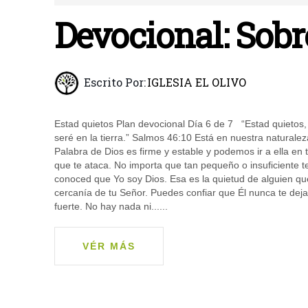
Devocional: Sobre
Escrito Por:
IGLESIA EL OLIVO
Estad quietos Plan devocional Día 6 de 7 “Estad quietos,
seré en la tierra.” Salmos 46:10 Está en nuestra naturale
Palabra de Dios es firme y estable y podemos ir a ella e
que te ataca. No importa que tan pequeño o insuficiente te
conoced que Yo soy Dios. Esa es la quietud de alguien que 
cercanía de tu Señor. Puedes confiar que Él nunca te de
fuerte. No hay nada ni......
VÉR MÁS