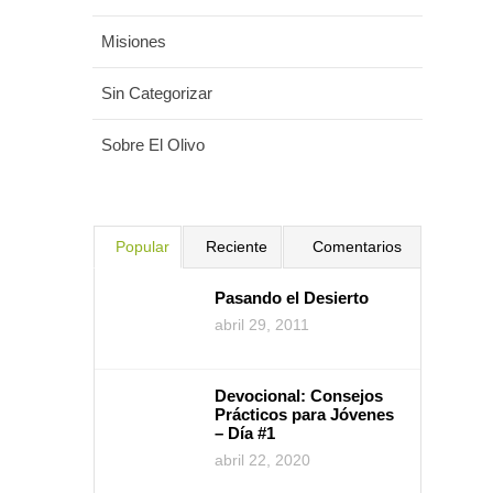
Misiones
Sin Categorizar
Sobre El Olivo
Popular
Reciente
Comentarios
Pasando el Desierto
abril 29, 2011
Devocional: Consejos
Prácticos para Jóvenes
– Día #1
abril 22, 2020