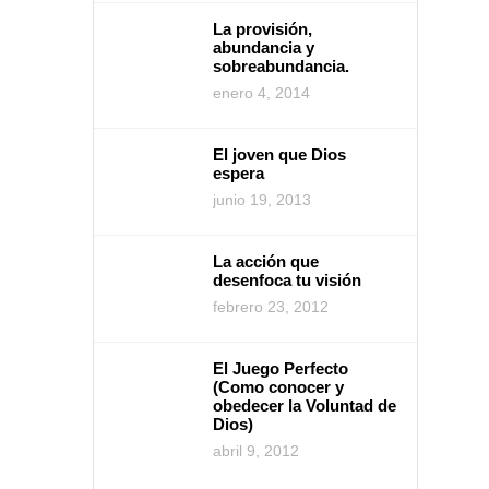
La provisión,
abundancia y
sobreabundancia.
enero 4, 2014
El joven que Dios
espera
junio 19, 2013
La acción que
desenfoca tu visión
febrero 23, 2012
El Juego Perfecto
(Como conocer y
obedecer la Voluntad de
Dios)
abril 9, 2012