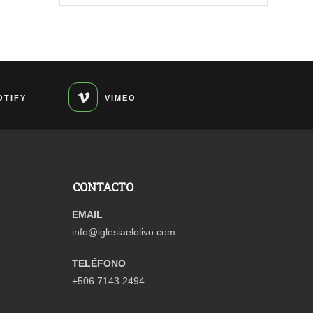
OTIFY
VIMEO
CONTACTO
EMAIL
info@iglesiaelolivo.com
TELÉFONO
+506 7143 2494