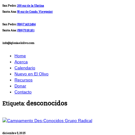
San Pedro:
200 sur de la Ulatina
Santa Ana:
50 sur de Condo. Viewpoint
San Pedro:
(506)71432494
Santa Ana:
(506)70191101
info@iglesiaelolivo.com
Home
Acerca
Calendario
Nuevo en El Olivo
Recursos
Donar
Contacto
desconocidos
Etiqueta:
diciembre 5, 2025