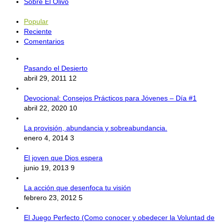
Sobre El Olivo
Popular
Reciente
Comentarios
Pasando el Desierto
abril 29, 2011
12
Devocional: Consejos Prácticos para Jóvenes – Día #1
abril 22, 2020
10
La provisión, abundancia y sobreabundancia.
enero 4, 2014
3
El joven que Dios espera
junio 19, 2013
9
La acción que desenfoca tu visión
febrero 23, 2012
5
El Juego Perfecto (Como conocer y obedecer la Voluntad de