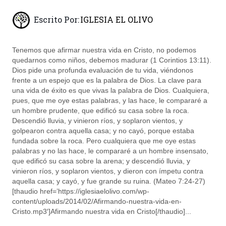
Escrito Por:
IGLESIA EL OLIVO
Tenemos que afirmar nuestra vida en Cristo, no podemos
quedarnos como niños, debemos madurar (1 Corintios 13:11).
Dios pide una profunda evaluación de tu vida, viéndonos
frente a un espejo que es la palabra de Dios. La clave para
una vida de éxito es que vivas la palabra de Dios. Cualquiera,
pues, que me oye estas palabras, y las hace, le compararé a
un hombre prudente, que edificó su casa sobre la roca.
Descendió lluvia, y vinieron ríos, y soplaron vientos, y
golpearon contra aquella casa; y no cayó, porque estaba
fundada sobre la roca. Pero cualquiera que me oye estas
palabras y no las hace, le compararé a un hombre insensato,
que edificó su casa sobre la arena; y descendió lluvia, y
vinieron ríos, y soplaron vientos, y dieron con ímpetu contra
aquella casa; y cayó, y fue grande su ruina. (Mateo 7:24-27)
[thaudio href=’https://iglesiaelolivo.com/wp-
content/uploads/2014/02/Afirmando-nuestra-vida-en-
Cristo.mp3′]Afirmando nuestra vida en Cristo[/thaudio]...