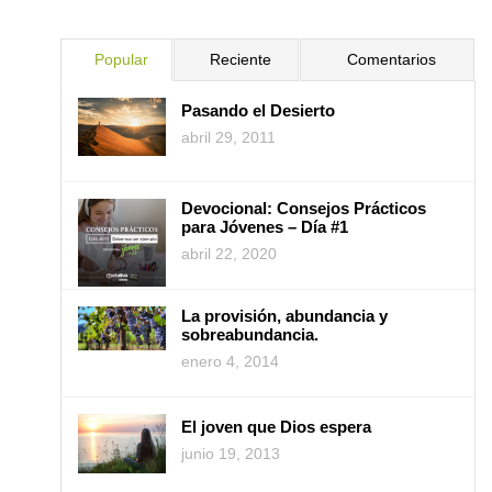
Popular
Reciente
Comentarios
Pasando el Desierto
abril 29, 2011
Devocional: Consejos Prácticos
para Jóvenes – Día #1
abril 22, 2020
La provisión, abundancia y
sobreabundancia.
enero 4, 2014
El joven que Dios espera
junio 19, 2013