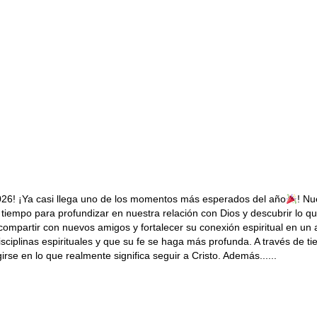
026! ¡Ya casi llega uno de los momentos más esperados del año
! Nu
 tiempo para profundizar en nuestra relación con Dios y descubrir lo q
, compartir con nuevos amigos y fortalecer su conexión espiritual en u
isciplinas espirituales y que su fe se haga más profunda. A través de
irse en lo que realmente significa seguir a Cristo. Además......