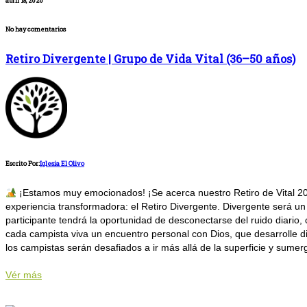
abril 18, 2026
No hay comentarios
Retiro Divergente | Grupo de Vida Vital (36–50 años)
Escrito Por:
Iglesia El Olivo
¡Estamos muy emocionados! ¡Se acerca nuestro Retiro de Vital 2
experiencia transformadora: el Retiro Divergente. Divergente será un
participante tendrá la oportunidad de desconectarse del ruido diario
cada campista viva un encuentro personal con Dios, que desarrolle d
los campistas serán desafiados a ir más allá de la superficie y sumerg
Vér más