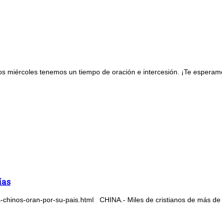
os miércoles tenemos un tiempo de oración e intercesión. ¡Te espera
ías
-chinos-oran-por-su-pais.html CHINA.- Miles de cristianos de más de ci