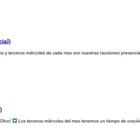
ial)
s y terceros miércoles de cada mes son nuestras reuniones presenciale
)
 Olivo!
Los terceros miércoles del mes tenemos un tiempo de oración 