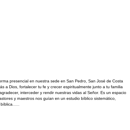
e forma presencial en nuestra sede en San Pedro, San José de Costa
 Dios, fortalecer tu fe y crecer espiritualmente junto a tu familia
adecer, interceder y rendir nuestras vidas al Señor. Es un espacio
stores y maestros nos guían en un estudio bíblico sistemático,
blica......