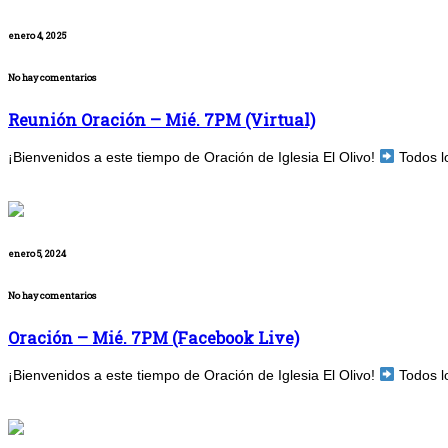
enero 4, 2025
No hay comentarios
Reunión Oración – Mié. 7PM (Virtual)
¡Bienvenidos a este tiempo de Oración de Iglesia El Olivo!
Todos l
enero 5, 2024
No hay comentarios
Oración – Mié. 7PM (Facebook Live)
¡Bienvenidos a este tiempo de Oración de Iglesia El Olivo!
Todos l