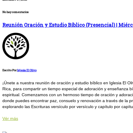
No hay comentarios
Reunión Oración y Estudio Bíblico (Presencial) | Miér
Escrito Por:
Iglesia El Olivo
¡Únete a nuestra reunión de oración y estudio bíblico en Iglesia El
Rica, para compartir un tiempo especial de adoración y enseñanza bíbl
espiritual. Comenzamos con un hermoso tiempo de oración y adoració
donde puedes encontrar paz, consuelo y renovación a través de la pre
explorando las Escrituras versículo por versículo y capítulo por capít
Vér más