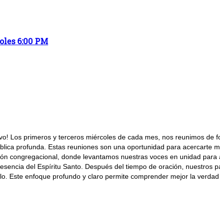
coles 6:00 PM
 Olivo! Los primeros y terceros miércoles de cada mes, nos reunimos d
ica profunda. Estas reuniones son una oportunidad para acercarte más a
n congregacional, donde levantamos nuestras voces en unidad para agr
sencia del Espíritu Santo. Después del tiempo de oración, nuestros pa
ulo. Este enfoque profundo y claro permite comprender mejor la verdad bí