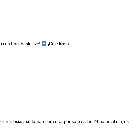
mos en Facebook Live!
¡Dele like a...
en iglesias, se turnan para orar por su país las 24 horas al día,los