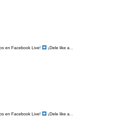
mos en Facebook Live!
¡Dele like a...
mos en Facebook Live!
¡Dele like a...