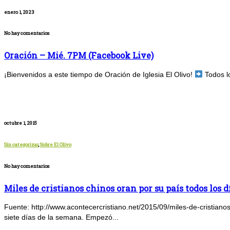
enero 1, 2023
No hay comentarios
Oración – Mié. 7PM (Facebook Live)
¡Bienvenidos a este tiempo de Oración de Iglesia El Olivo!
Todos l
octubre 1, 2015
Sin categorizar
,
Sobre El Olivo
No hay comentarios
Miles de cristianos chinos oran por su país todos los d
Fuente: http://www.acontecercristiano.net/2015/09/miles-de-cristianos
siete días de la semana. Empezó...