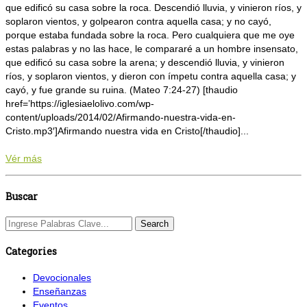
que edificó su casa sobre la roca. Descendió lluvia, y vinieron ríos, y
soplaron vientos, y golpearon contra aquella casa; y no cayó,
porque estaba fundada sobre la roca. Pero cualquiera que me oye
estas palabras y no las hace, le compararé a un hombre insensato,
que edificó su casa sobre la arena; y descendió lluvia, y vinieron
ríos, y soplaron vientos, y dieron con ímpetu contra aquella casa; y
cayó, y fue grande su ruina. (Mateo 7:24-27) [thaudio
href=’https://iglesiaelolivo.com/wp-
content/uploads/2014/02/Afirmando-nuestra-vida-en-
Cristo.mp3′]Afirmando nuestra vida en Cristo[/thaudio]...
Vér más
Buscar
Categories
Devocionales
Enseñanzas
Eventos