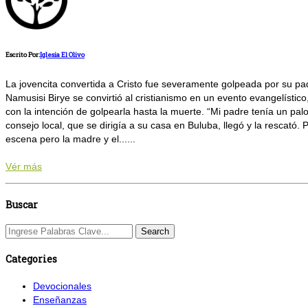
Escrito Por:
Iglesia El Olivo
La jovencita convertida a Cristo fue severamente golpeada por su pa
Namusisi Birye se convirtió al cristianismo en un evento evangelístic
con la intención de golpearla hasta la muerte. “Mi padre tenía un p
consejo local, que se dirigía a su casa en Buluba, llegó y la rescató. 
escena pero la madre y el......
Vér más
Buscar
Categories
Devocionales
Enseñanzas