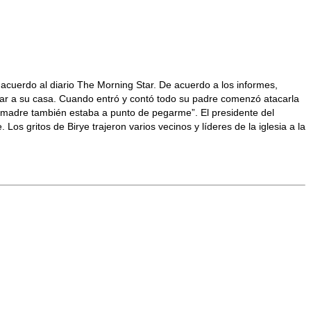
acuerdo al diario The Morning Star. De acuerdo a los informes,
legar a su casa. Cuando entró y contó todo su padre comenzó atacarla
i madre también estaba a punto de pegarme”. El presidente del
Los gritos de Birye trajeron varios vecinos y líderes de la iglesia a la