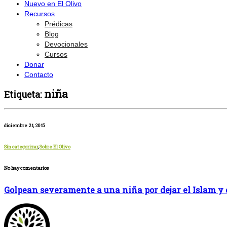
Nuevo en El Olivo
Recursos
Prédicas
Blog
Devocionales
Cursos
Donar
Contacto
niña
Etiqueta:
diciembre 21, 2015
Sin categorizar
,
Sobre El Olivo
No hay comentarios
Golpean severamente a una niña por dejar el Islam y 