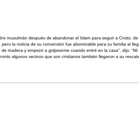
dre musulmán después de abandonar el Islam para seguir a Cristo, de 
o, pero la noticia de su conversión fue abominable para su familia al l
alo de madera y empezó a golpearme cuando entré en la casa”, dijo. “M
Pronto algunos vecinos que son cristianos también llegaron a su rescate. 