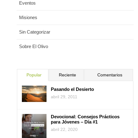
Eventos
Misiones
Sin Categorizar
Sobre El Olivo
Popular
Reciente
Comentarios
Pasando el Desierto
abril 29, 2011
Devocional: Consejos Prácticos
para Jóvenes – Día #1
abril 22, 2020