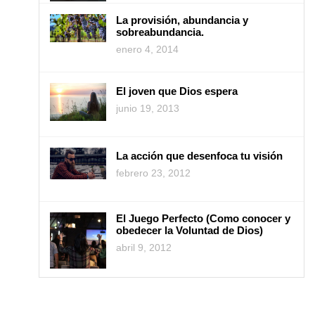
La provisión, abundancia y
sobreabundancia.
enero 4, 2014
El joven que Dios espera
junio 19, 2013
La acción que desenfoca tu visión
febrero 23, 2012
El Juego Perfecto (Como conocer y
obedecer la Voluntad de Dios)
abril 9, 2012