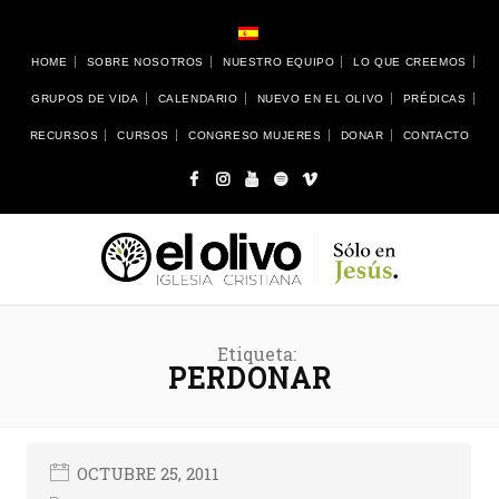
HOME
SOBRE NOSOTROS
NUESTRO EQUIPO
LO QUE CREEMOS
GRUPOS DE VIDA
CALENDARIO
NUEVO EN EL OLIVO
PRÉDICAS
RECURSOS
CURSOS
CONGRESO MUJERES
DONAR
CONTACTO
Etiqueta:
PERDONAR
OCTUBRE 25, 2011