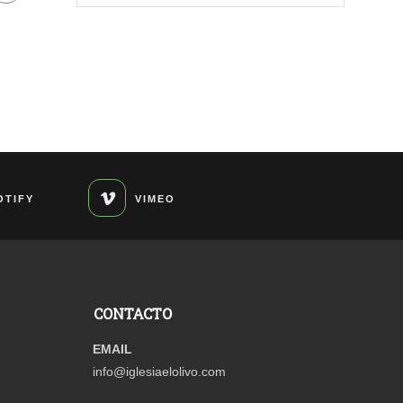
OTIFY
VIMEO
CONTACTO
EMAIL
info@iglesiaelolivo.com