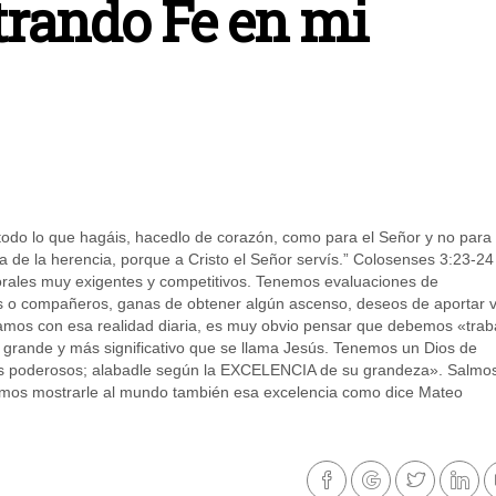
trando Fe en mi
todo lo que hagáis, hacedlo de corazón, como para el Señor y no para 
 de la herencia, porque a Cristo el Señor servís.” Colosenses 3:23-24
rales muy exigentes y competitivos. Tenemos evaluaciones de
s o compañeros, ganas de obtener algún ascenso, deseos de aportar v
amos con esa realidad diaria, es muy obvio pensar que debemos «trab
grande y más significativo que se llama Jesús. Tenemos un Dios de
hos poderosos; alabadle según la EXCELENCIA de su grandeza». Salmo
emos mostrarle al mundo también esa excelencia como dice Mateo