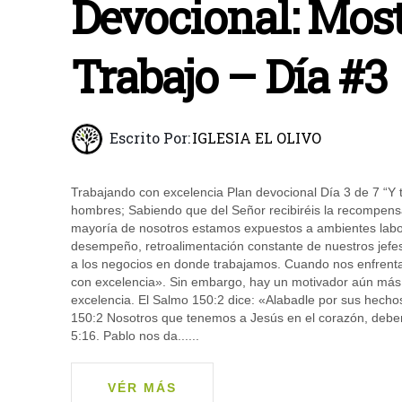
Devocional: Mos
Trabajo – Día #3
Escrito Por:
IGLESIA EL OLIVO
Trabajando con excelencia Plan devocional Día 3 de 7 “Y 
hombres; Sabiendo que del Señor recibiréis la recompensa
mayoría de nosotros estamos expuestos a ambientes labo
desempeño, retroalimentación constante de nuestros jefe
a los negocios en donde trabajamos. Cuando nos enfrent
con excelencia». Sin embargo, hay un motivador aún más 
excelencia. El Salmo 150:2 dice: «Alabadle por sus hec
150:2 Nosotros que tenemos a Jesús en el corazón, deb
5:16. Pablo nos da......
VÉR MÁS