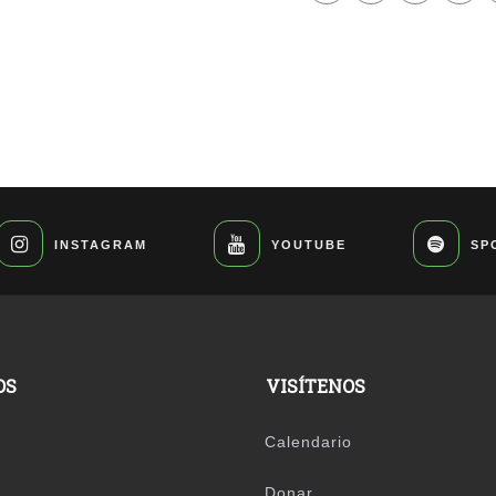
INSTAGRAM
YOUTUBE
SP
OS
VISÍTENOS
Calendario
Donar