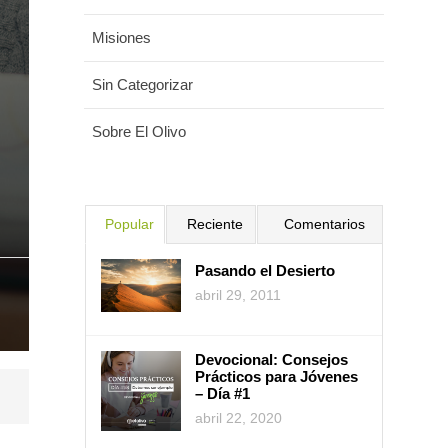
Misiones
Sin Categorizar
Sobre El Olivo
Popular
Reciente
Comentarios
Pasando el Desierto
abril 29, 2011
Devocional: Consejos
Prácticos para Jóvenes
– Día #1
abril 22, 2020