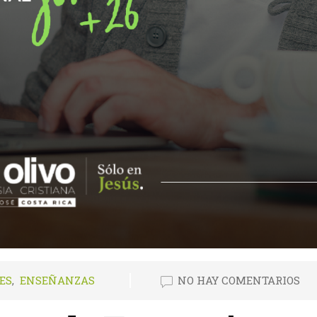
ES
,
ENSEÑANZAS
NO HAY COMENTARIOS