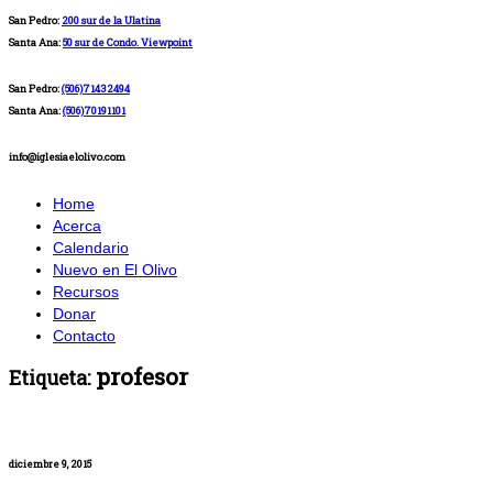
San Pedro:
200 sur de la Ulatina
Santa Ana:
50 sur de Condo. Viewpoint
San Pedro:
(506)71432494
Santa Ana:
(506)70191101
info@iglesiaelolivo.com
Home
Acerca
Calendario
Nuevo en El Olivo
Recursos
Donar
Contacto
profesor
Etiqueta:
diciembre 9, 2015