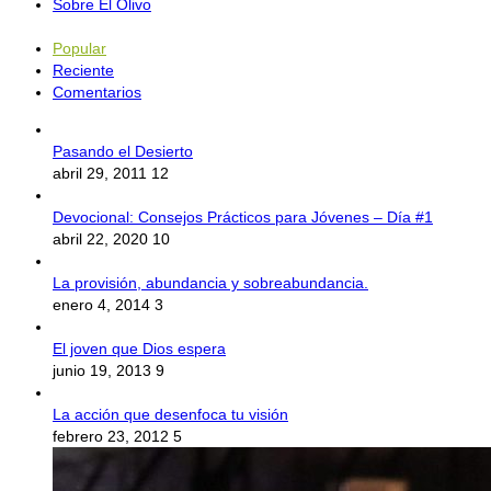
Sobre El Olivo
Popular
Reciente
Comentarios
Pasando el Desierto
abril 29, 2011
12
Devocional: Consejos Prácticos para Jóvenes – Día #1
abril 22, 2020
10
La provisión, abundancia y sobreabundancia.
enero 4, 2014
3
El joven que Dios espera
junio 19, 2013
9
La acción que desenfoca tu visión
febrero 23, 2012
5