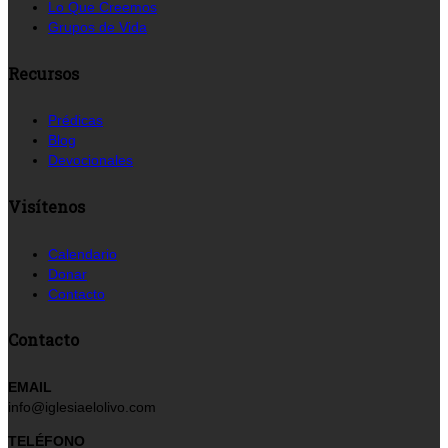
Lo Que Creemos
Grupos de Vida
Recursos
Prédicas
Blog
Devocionales
Visítenos
Calendario
Donar
Contacto
Contacto
EMAIL
info@iglesiaelolivo.com
TELÉFONO