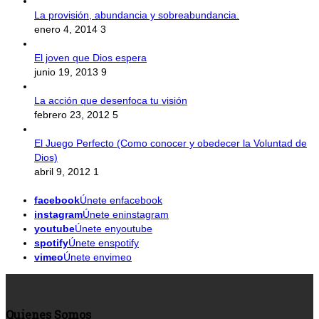
La provisión, abundancia y sobreabundancia.
enero 4, 2014
3
El joven que Dios espera
junio 19, 2013
9
La acción que desenfoca tu visión
febrero 23, 2012
5
El Juego Perfecto (Como conocer y obedecer la Voluntad de
Dios)
abril 9, 2012
1
facebook
Únete enfacebook
instagram
Únete eninstagram
youtube
Únete enyoutube
spotify
Únete enspotify
vimeo
Únete envimeo
Quienes Somos