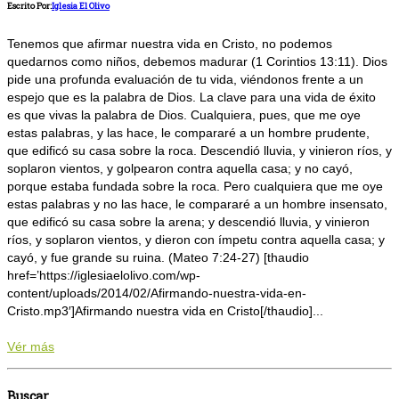
Escrito Por:
Iglesia El Olivo
Tenemos que afirmar nuestra vida en Cristo, no podemos
quedarnos como niños, debemos madurar (1 Corintios 13:11). Dios
pide una profunda evaluación de tu vida, viéndonos frente a un
espejo que es la palabra de Dios. La clave para una vida de éxito
es que vivas la palabra de Dios. Cualquiera, pues, que me oye
estas palabras, y las hace, le compararé a un hombre prudente,
que edificó su casa sobre la roca. Descendió lluvia, y vinieron ríos, y
soplaron vientos, y golpearon contra aquella casa; y no cayó,
porque estaba fundada sobre la roca. Pero cualquiera que me oye
estas palabras y no las hace, le compararé a un hombre insensato,
que edificó su casa sobre la arena; y descendió lluvia, y vinieron
ríos, y soplaron vientos, y dieron con ímpetu contra aquella casa; y
cayó, y fue grande su ruina. (Mateo 7:24-27) [thaudio
href=’https://iglesiaelolivo.com/wp-
content/uploads/2014/02/Afirmando-nuestra-vida-en-
Cristo.mp3′]Afirmando nuestra vida en Cristo[/thaudio]...
Vér más
Buscar