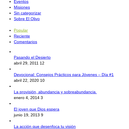
Eventos
Misiones
Sin categorizar
Sobre El Olivo
Popular
Reciente
Comentarios
Pasando el Desierto
abril 29, 2011
12
Devocional: Consejos Prácticos para Jóvenes – Día #1
abril 22, 2020
10
La provisión, abundancia y sobreabundancia.
enero 4, 2014
3
El joven que Dios espera
junio 19, 2013
9
La acción que desenfoca tu visión