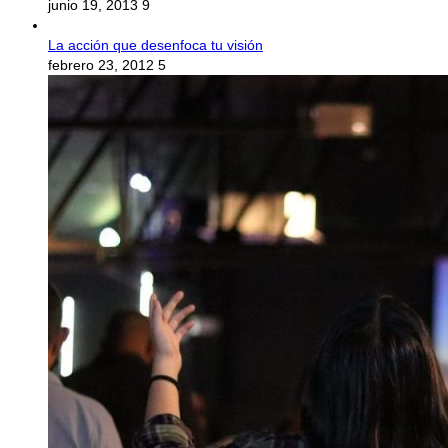
junio 19, 2013
9
La acción que desenfoca tu visión
febrero 23, 2012
5