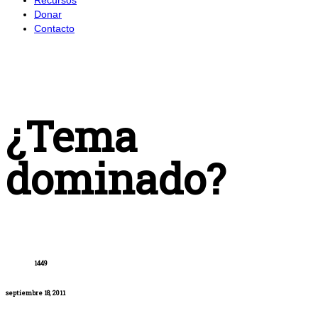
Donar
Contacto
¿Tema
dominado?
1449
septiembre 18, 2011