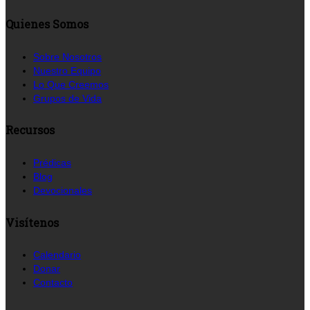
Quienes Somos
Sobre Nosotros
Nuestro Equipo
Lo Que Creemos
Grupos de Vida
Recursos
Prédicas
Blog
Devocionales
Visítenos
Calendario
Donar
Contacto