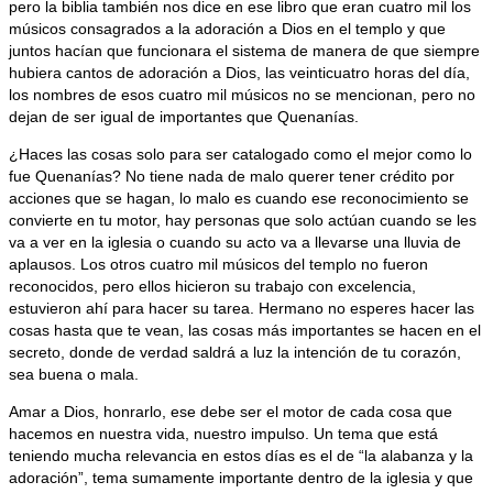
pero la biblia también nos dice en ese libro que eran cuatro mil los
músicos consagrados a la adoración a Dios en el templo y que
juntos hacían que funcionara el sistema de manera de que siempre
hubiera cantos de adoración a Dios, las veinticuatro horas del día,
los nombres de esos cuatro mil músicos no se mencionan, pero no
dejan de ser igual de importantes que Quenanías.
¿Haces las cosas solo para ser catalogado como el mejor como lo
fue Quenanías? No tiene nada de malo querer tener crédito por
acciones que se hagan, lo malo es cuando ese reconocimiento se
convierte en tu motor, hay personas que solo actúan cuando se les
va a ver en la iglesia o cuando su acto va a llevarse una lluvia de
aplausos. Los otros cuatro mil músicos del templo no fueron
reconocidos, pero ellos hicieron su trabajo con excelencia,
estuvieron ahí para hacer su tarea. Hermano no esperes hacer las
cosas hasta que te vean, las cosas más importantes se hacen en el
secreto, donde de verdad saldrá a luz la intención de tu corazón,
sea buena o mala.
Amar a Dios, honrarlo, ese debe ser el motor de cada cosa que
hacemos en nuestra vida, nuestro impulso. Un tema que está
teniendo mucha relevancia en estos días es el de “la alabanza y la
adoración”, tema sumamente importante dentro de la iglesia y que