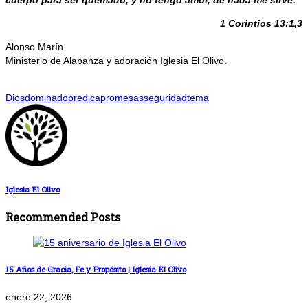
1 Corintios 13:1,3
Alonso Marín.
Ministerio de Alabanza y adoración Iglesia El Olivo.
Dios
dominado
predica
promesas
seguridad
tema
Iglesia El Olivo
Recommended Posts
15 Años de Gracia, Fe y Propósito | Iglesia El Olivo
enero 22, 2026