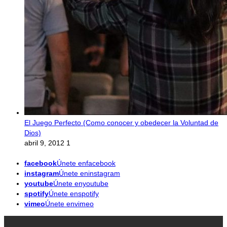
El Juego Perfecto (Como conocer y obedecer la Voluntad de
Dios)
abril 9, 2012
1
facebook
Únete enfacebook
instagram
Únete eninstagram
youtube
Únete enyoutube
spotify
Únete enspotify
vimeo
Únete envimeo