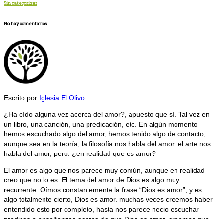
Sin categorizar
No hay comentarios
Escrito por:
Iglesia El Olivo
¿Ha oído alguna vez acerca del amor?, apuesto que sí. Tal vez en
un libro, una canción, una predicación, etc. En algún momento
hemos escuchado algo del amor, hemos tenido algo de contacto,
aunque sea en la teoría; la filosofía nos habla del amor, el arte nos
habla del amor, pero: ¿en realidad que es amor?
El amor es algo que nos parece muy común, aunque en realidad
creo que no lo es. El tema del amor de Dios es algo muy
recurrente. Oímos constantemente la frase “Dios es amor”, y es
algo totalmente cierto, Dios es amor. muchas veces creemos haber
entendido esto por completo, hasta nos parece necio escuchar
predicas o enseñanzas acerca de que Dios es amor, creemos que