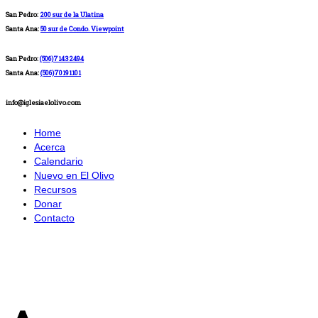
San Pedro:
200 sur de la Ulatina
Santa Ana:
50 sur de Condo. Viewpoint
San Pedro:
(506)71432494
Santa Ana:
(506)70191101
info@iglesiaelolivo.com
Home
Acerca
Calendario
Nuevo en El Olivo
Recursos
Donar
Contacto