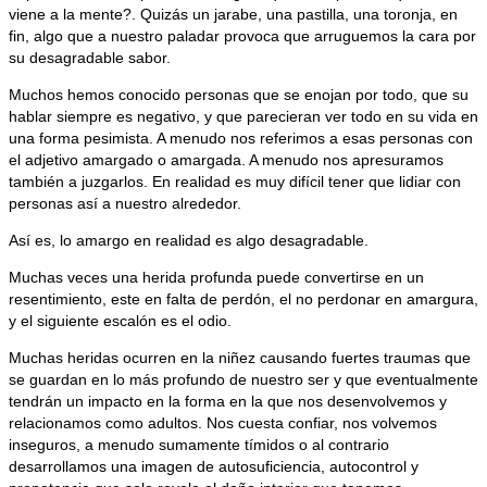
viene a la mente?. Quizás un jarabe, una pastilla, una toronja, en
fin, algo que a nuestro paladar provoca que arruguemos la cara por
su desagradable sabor.
Muchos hemos conocido personas que se enojan por todo, que su
hablar siempre es negativo, y que parecieran ver todo en su vida en
una forma pesimista. A menudo nos referimos a esas personas con
el adjetivo amargado o amargada. A menudo nos apresuramos
también a juzgarlos. En realidad es muy difícil tener que lidiar con
personas así a nuestro alrededor.
Así es, lo amargo en realidad es algo desagradable.
Muchas veces una herida profunda puede convertirse en un
resentimiento, este en falta de perdón, el no perdonar en amargura,
y el siguiente escalón es el odio.
Muchas heridas ocurren en la niñez causando fuertes traumas que
se guardan en lo más profundo de nuestro ser y que eventualmente
tendrán un impacto en la forma en la que nos desenvolvemos y
relacionamos como adultos. Nos cuesta confiar, nos volvemos
inseguros, a menudo sumamente tímidos o al contrario
desarrollamos una imagen de autosuficiencia, autocontrol y