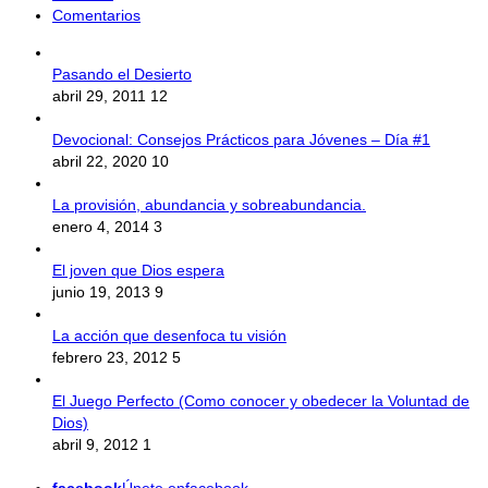
Comentarios
Pasando el Desierto
abril 29, 2011
12
Devocional: Consejos Prácticos para Jóvenes – Día #1
abril 22, 2020
10
La provisión, abundancia y sobreabundancia.
enero 4, 2014
3
El joven que Dios espera
junio 19, 2013
9
La acción que desenfoca tu visión
febrero 23, 2012
5
El Juego Perfecto (Como conocer y obedecer la Voluntad de
Dios)
abril 9, 2012
1