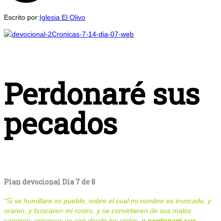
Escrito por:
Iglesia El Olivo
Perdonaré sus
pecados
Plan devocional Día 7 de 8
“
Si se humillare mi pueblo
,
sobre el cual mi nombre es invocado, y
oraren, y buscaren mi rostro, y se convirtieren de sus malos
caminos; entonces yo oiré desde los cielos,
y perdonaré sus