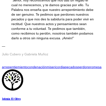
“Señor, hoy reconocemos que nos das un regalo el
cual no merecemos, y te damos gracias por ello. Tu
Palabra nos enseña que nuestro arrepentimiento debe
de ser genuino. Te pedimos que perdones nuestros
pecados y que nos des la sabiduría para poder vivir en
rectitud. Que nuestros actos y pensamientos sean
conforme a tu voluntad. Te pedimos que también,
como recibimos tu perdón, nosotros también podamos
darlo a otros sin ninguna excusa. ¡Amén!”
—
Julio Cubero y Gabriela Muñoz
arrepentiemiento
condenación
misericordia
pecados
perdon
promesa
Iglesia El Olivo