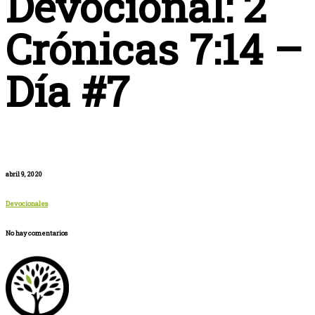
Devocional: 2
Crónicas 7:14 –
Día #7
abril 9, 2020
Devocionales
No hay comentarios