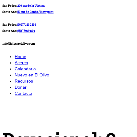
San Pedro:
200 sur de la Ulatina
Santa Ana:
50 sur de Condo. Viewpoint
San Pedro:
(506)71432494
Santa Ana:
(506)70191101
info@iglesiaelolivo.com
Home
Acerca
Calendario
Nuevo en El Olivo
Recursos
Donar
Contacto