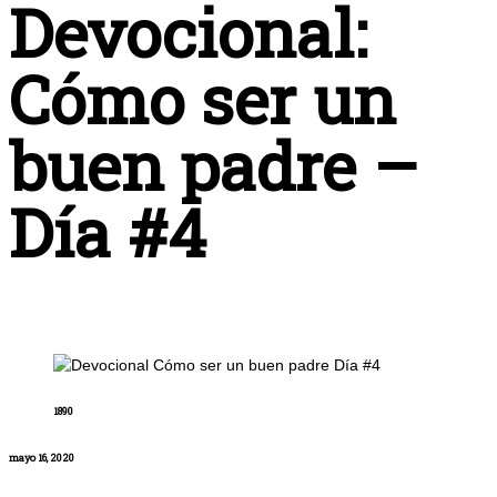
Devocional:
Cómo ser un
buen padre –
Día #4
1890
mayo 16, 2020