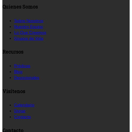
Quienes Somos
Sobre Nosotros
Nuestro Equipo
Lo Que Creemos
Grupos de Vida
Recursos
Prédicas
Blog
Devocionales
Visítenos
Calendario
Donar
Contacto
Contacto