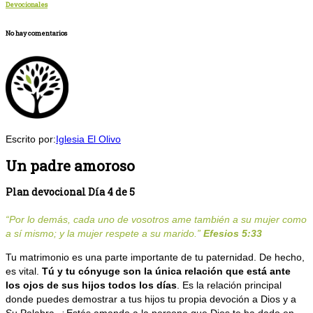
Devocionales
No hay comentarios
Escrito por:
Iglesia El Olivo
Un padre amoroso
Plan devocional Día 4 de 5
“
Por lo demás, cada uno de vosotros ame también a su mujer como
a sí mismo; y la mujer respete a su marido
.”
Efesios 5:33
Tu matrimonio es una parte importante de tu paternidad. De hecho,
es vital.
Tú y tu cónyuge son la única relación que está ante
los ojos de sus hijos todos los días
. Es la relación principal
donde puedes demostrar a tus hijos tu propia devoción a Dios y a
Su Palabra. ¿Estás amando a la persona que Dios te ha dado en