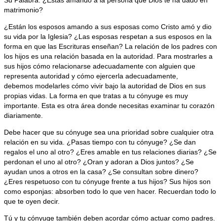
matrimonio?
¿Están los esposos amando a sus esposas como Cristo amó y dio
su vida por la Iglesia? ¿Las esposas respetan a sus esposos en la
forma en que las Escrituras enseñan? La relación de los padres con
los hijos es una relación basada en la autoridad. Para mostrarles a
sus hijos cómo relacionarse adecuadamente con alguien que
representa autoridad y cómo ejercerla adecuadamente,
debemos modelarles cómo vivir bajo la autoridad de Dios en sus
propias vidas. La forma en que tratas a tu cónyuge es muy
importante. Esta es otra área donde necesitas examinar tu corazón
diariamente.
Debe hacer que su cónyuge sea una prioridad sobre cualquier otra
relación en su vida. ¿Pasas tiempo con tu cónyuge? ¿Se dan
regalos el uno al otro? ¿Eres amable en tus relaciones diarias? ¿Se
perdonan el uno al otro? ¿Oran y adoran a Dios juntos? ¿Se
ayudan unos a otros en la casa? ¿Se consultan sobre dinero?
¿Eres respetuoso con tu cónyuge frente a tus hijos? Sus hijos son
como esponjas: absorben todo lo que ven hacer. Recuerdan todo lo
que te oyen decir.
Tú y tu cónyuge también deben acordar cómo actuar como padres.