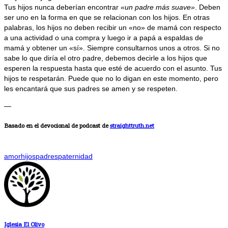
Tus hijos nunca deberían encontrar
«un padre más suave»
. Deben
ser uno en la forma en que se relacionan con los hijos. En otras
palabras, los hijos no deben recibir un «no» de mamá con respecto
a una actividad o una compra y luego ir a papá a espaldas de
mamá y obtener un «sí». Siempre consultarnos unos a otros. Si no
sabe lo que diría el otro padre, debemos decirle a los hijos que
esperen la respuesta hasta que esté de acuerdo con el asunto. Tus
hijos te respetarán. Puede que no lo digan en este momento, pero
les encantará que sus padres se amen y se respeten.
—
Basado en el devocional de podcast de
straighttruth.net
amor
hijos
padres
paternidad
Iglesia El Olivo