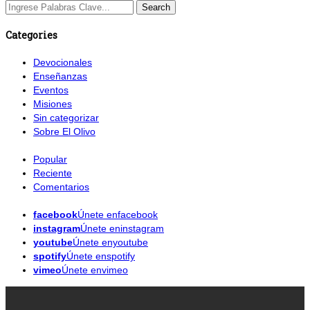
Categories
Devocionales
Enseñanzas
Eventos
Misiones
Sin categorizar
Sobre El Olivo
Popular
Reciente
Comentarios
facebook
Únete enfacebook
instagram
Únete eninstagram
youtube
Únete enyoutube
spotify
Únete enspotify
vimeo
Únete envimeo