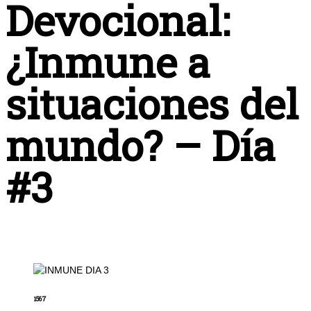
Devocional:
¿Inmune a
situaciones del
mundo? – Día
#3
1567