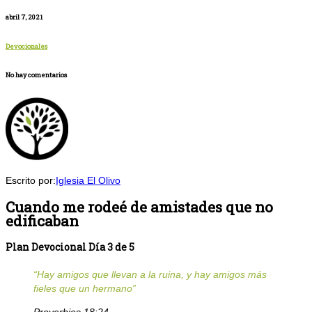
abril 7, 2021
Devocionales
No hay comentarios
Escrito por:
Iglesia El Olivo
Cuando me rodeé de amistades que no
edificaban
Plan Devocional Día 3 de 5
“Hay amigos que llevan a la ruina, y hay amigos más
fieles que un hermano”
Proverbios 18:24