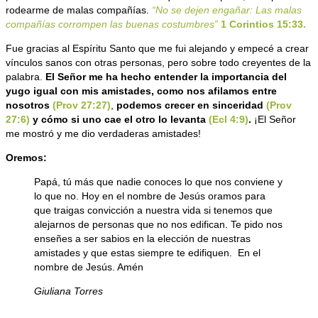
rodearme de malas compañías.
“No se dejen engañar: Las malas
compañías corrompen las buenas costumbres”
1 Corintios 15:33.
Fue gracias al Espíritu Santo que me fui alejando y empecé a crear
vínculos sanos con otras personas, pero sobre todo creyentes de la
palabra.
El Señor me ha hecho entender la importancia del
yugo igual con mis amistades, como nos afilamos entre
nosotros
(Prov 27:27)
,
podemos crecer en sinceridad
(Prov
27:6)
y cómo si uno cae el otro lo levanta
(Ecl 4:9)
.
¡El Señor
me mostró y me dio verdaderas amistades!
Oremos:
Papá, tú más que nadie conoces lo que nos conviene y
lo que no. Hoy en el nombre de Jesús oramos para
que traigas convicción a nuestra vida si tenemos que
alejarnos de personas que no nos edifican. Te pido nos
enseñes a ser sabios en la elección de nuestras
amistades y que estas siempre te edifiquen. En el
nombre de Jesús. Amén
Giuliana Torres