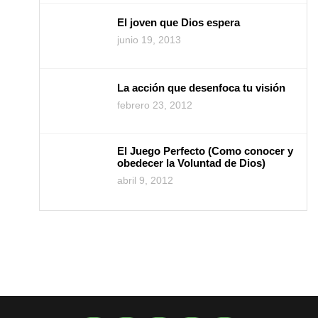
El joven que Dios espera
junio 19, 2013
La acción que desenfoca tu visión
febrero 23, 2012
El Juego Perfecto (Como conocer y
obedecer la Voluntad de Dios)
abril 9, 2012