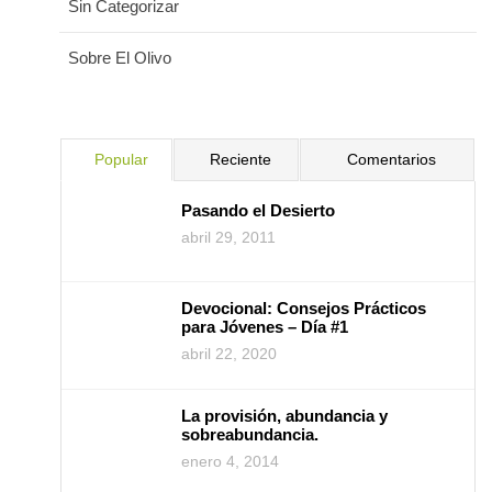
Sin Categorizar
Sobre El Olivo
Popular
Reciente
Comentarios
Pasando el Desierto
abril 29, 2011
Devocional: Consejos Prácticos
para Jóvenes – Día #1
abril 22, 2020
La provisión, abundancia y
sobreabundancia.
enero 4, 2014