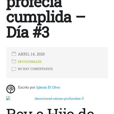
profecía
cumplida –
Día #3
ABRIL 14, 2020
1196
DEVOCIONALES
NO HAY COMENTARIOS
Escrito por:
Iglesia El Olivo
Rey e Hijo de