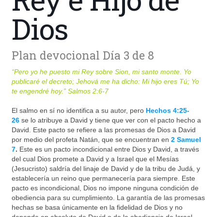
Dios
Plan devocional Día 3 de 8
“
Pero yo he puesto mi Rey sobre Sion, mi santo monte. Yo
publicaré el decreto; Jehová me ha dicho: Mi hijo eres Tú; Yo
te engendré hoy.”
Salmos 2:6-7
El salmo en sí no identifica a su autor, pero
Hechos 4:25-
26
se lo atribuye a David y tiene que ver con el pacto hecho a
David. Este pacto se refiere a las promesas de Dios a David
por medio del profeta Natán, que se encuentran en
2 Samuel
7
.
Este es un pacto incondicional entre Dios y David, a través
del cual Dios promete a David y a Israel que el Mesías
(Jesucristo) saldría del linaje de David y de la tribu de Judá, y
establecería un reino que permanecería para siempre. Este
pacto es incondicional, Dios no impone ninguna condición de
obediencia para su cumplimiento. La garantía de las promesas
hechas se basa únicamente en la fidelidad de Dios y no