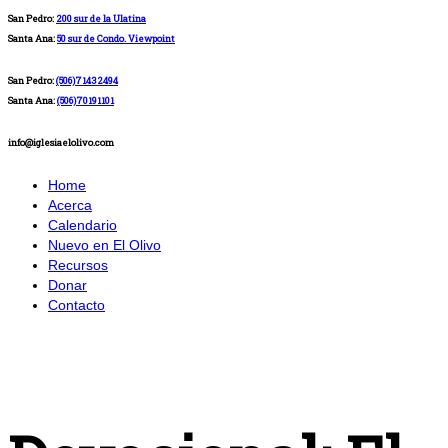
San Pedro:
200 sur de la Ulatina
Santa Ana:
50 sur de Condo. Viewpoint
San Pedro:
(506)71432494
Santa Ana:
(506)70191101
info@iglesiaelolivo.com
Home
Acerca
Calendario
Nuevo en El Olivo
Recursos
Donar
Contacto