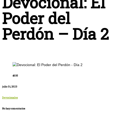
Devocional: El
Poder del
Perdón – Día 2
4035
julio 31, 2023
Devocionales
No hay comentarios