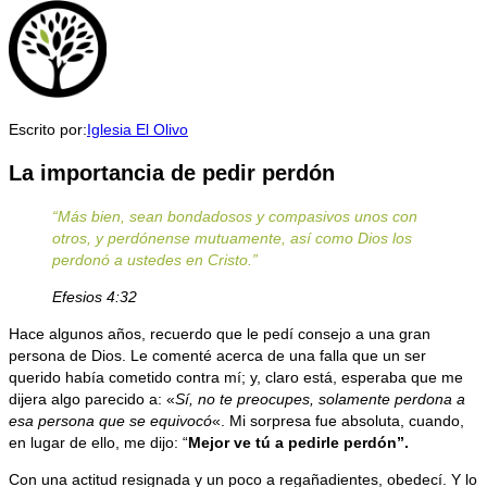
Escrito por:
Iglesia El Olivo
La importancia de pedir perdón
“Más bien, sean bondadosos y compasivos unos con
otros, y perdónense mutuamente, así como Dios los
perdonó a ustedes en Cristo.”
Efesios 4:32
Hace algunos años, recuerdo que le pedí consejo a una gran
persona de Dios. Le comenté acerca de una falla que un ser
querido había cometido contra mí; y, claro está, esperaba que me
dijera algo parecido a: «
Sí, no te preocupes, solamente perdona a
esa persona que se equivocó
«. Mi sorpresa fue absoluta, cuando,
en lugar de ello, me dijo: “
Mejor ve tú a pedirle perdón”.
Con una actitud resignada y un poco a regañadientes, obedecí. Y lo