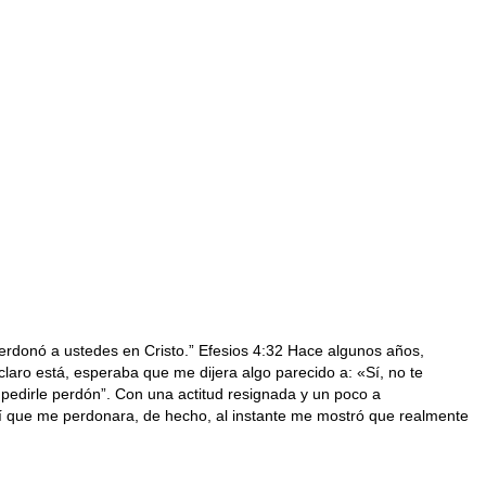
rdonó a ustedes en Cristo.” Efesios 4:32 Hace algunos años,
laro está, esperaba que me dijera algo parecido a: «Sí, no te
 pedirle perdón”. Con una actitud resignada y un poco a
í que me perdonara, de hecho, al instante me mostró que realmente