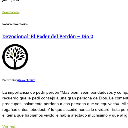
julio 31, 2023
Devocionales
No hay comentarios
Devocional: El Poder del Perdón – Día 2
Escrito Por:
Iglesia El Olivo
La importancia de pedir perdón “Más bien, sean bondadosos y compa
recuerdo que le pedí consejo a una gran persona de Dios. Le comenté 
preocupes, solamente perdona a esa persona que se equivocó«. Mi sor
regañadientes, obedecí. Y lo que sucedió nunca lo olvidaré. Esta p
el tema que habíamos vivido le había afectado muchísimo y que al igua
Vér más