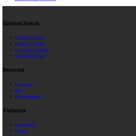
Quienes Somos
Sobre Nosotros
Nuestro Equipo
Lo Que Creemos
Grupos de Vida
Recursos
Prédicas
Blog
Devocionales
Visítenos
Calendario
Donar