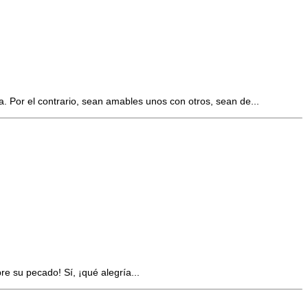
 Por el contrario, sean amables unos con otros, sean de...
e su pecado! Sí, ¡qué alegría...