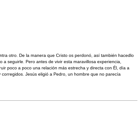
ontra otro. De la manera que Cristo os perdonó, así también hacedlo
 seguirle. Pero antes de vivir esta maravillosa experiencia,
r poco a poco una relación más estrecha y directa con Él, día a
y corregidos. Jesús eligió a Pedro, un hombre que no parecía