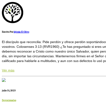
Escrito Por:
Iglesia El Olivo
El discípulo que reconcilia: Pide perdón y ofrece perdón soportándoo
vosotros. Colosenses 3:13 (RVR1960) ¿Te has preguntado si eres un d
debemos reconocer a Cristo como nuestro único Salvador, quien perd
día, sin importar las circunstancias. Mantenernos firmes en el Señor
calificado para hablarle a multitudes, y aun con sus defectos lo usó 
Vér más
julio 31, 2023
Devocionales