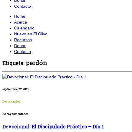
Donar
Contacto
Home
Acerca
Calendario
Nuevo en El Olivo
Recursos
Donar
Contacto
perdón
Etiqueta:
septiembre 22, 2025
Devocionales
No hay comentarios
Devocional: El Discipulado Práctico – Día 1