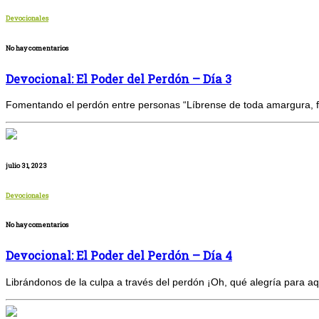
Devocionales
No hay comentarios
Devocional: El Poder del Perdón – Día 3
Fomentando el perdón entre personas “Líbrense de toda amargura, fur
julio 31, 2023
Devocionales
No hay comentarios
Devocional: El Poder del Perdón – Día 4
Librándonos de la culpa a través del perdón ¡Oh, qué alegría para aq