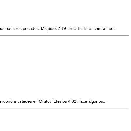
dos nuestros pecados. Miqueas 7:19 En la Biblia encontramos...
donó a ustedes en Cristo.” Efesios 4:32 Hace algunos...