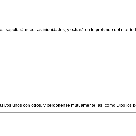
; sepultará nuestras iniquidades, y echará en lo profundo del mar to
ivos unos con otros, y perdónense mutuamente, así como Dios los per