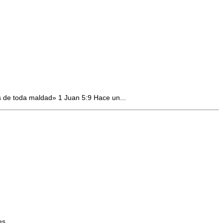
s de toda maldad» 1 Juan 5:9 Hace un...
s...