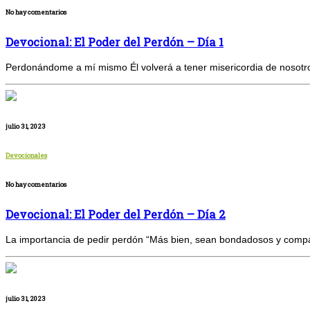
No hay comentarios
Devocional: El Poder del Perdón – Día 1
Perdonándome a mí mismo Él volverá a tener misericordia de nosotros
julio 31, 2023
Devocionales
No hay comentarios
Devocional: El Poder del Perdón – Día 2
La importancia de pedir perdón “Más bien, sean bondadosos y compas
julio 31, 2023