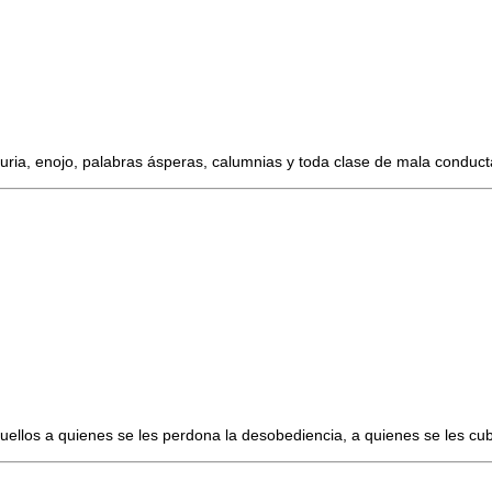
ia, enojo, palabras ásperas, calumnias y toda clase de mala conducta.
uellos a quienes se les perdona la desobediencia, a quienes se les cubr