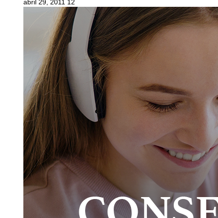
abril 29, 2011
12