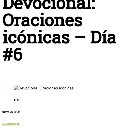
Devocional:
Oraciones
icónicas – Día
#6
1769
mayo 26, 2020
Devocionales