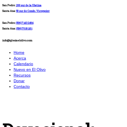
San Pedro:
200 sur de la Ulatina
Santa Ana:
50 sur de Condo. Viewpoint
San Pedro:
(506)71432494
Santa Ana:
(506)70191101
info@iglesiaelolivo.com
Home
Acerca
Calendario
Nuevo en El Olivo
Recursos
Donar
Contacto