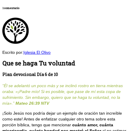
1 comentario
Escrito por:
Iglesia El Olivo
Que se haga Tu voluntad
Plan devocional Día 6 de 10
“Él se adelantó un poco más y se inclinó rostro en tierra mientras
oraba: «¡Padre mío! Si es posible, que pase de mí esta copa de
sufrimiento. Sin embargo, quiero que se haga tu voluntad, no la
mía».”
Mateo 26:39
NTV
¡Solo Jesús nos podría dejar un ejemplo de oración tan increíble
como este! Antes de enfatizar cualquier otro tema sobre esta
porción bíblica, tengo que mencionar
cuánto amor, cuánta
misericordia, cuánta bondad nos mostró el Señor
al no estimar