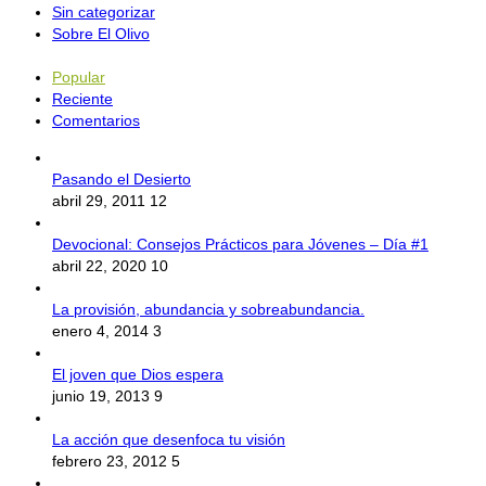
Sin categorizar
Sobre El Olivo
Popular
Reciente
Comentarios
Pasando el Desierto
abril 29, 2011
12
Devocional: Consejos Prácticos para Jóvenes – Día #1
abril 22, 2020
10
La provisión, abundancia y sobreabundancia.
enero 4, 2014
3
El joven que Dios espera
junio 19, 2013
9
La acción que desenfoca tu visión
febrero 23, 2012
5