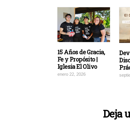
15 Años de Gracia,
Dev
Fe y Propósito |
Dis
Iglesia El Olivo
Prác
enero 22, 2026
septi
Deja 