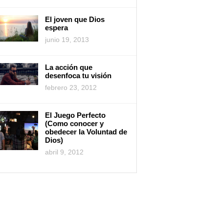
El joven que Dios
espera
junio 19, 2013
La acción que
desenfoca tu visión
febrero 23, 2012
El Juego Perfecto
(Como conocer y
obedecer la Voluntad de
Dios)
abril 9, 2012