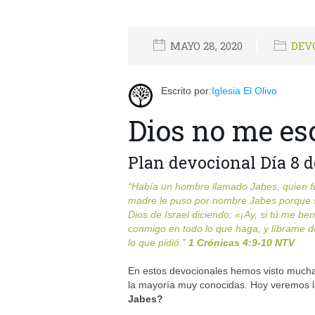
MAYO 28, 2020
DEV
Escrito por:
Iglesia El Olivo
Dios no me e
Plan devocional Día 8 d
“Había un hombre llamado Jabes, quien 
madre le puso por nombre Jabes porque su
Dios de Israel diciendo: «¡Ay, si tú me ben
conmigo en todo lo que haga, y líbrame de
lo que pidió.
”
1 Crónicas
4:9-10
NTV
En estos devocionales hemos visto muchas 
la mayoría muy conocidas. Hoy veremos l
Jabes?