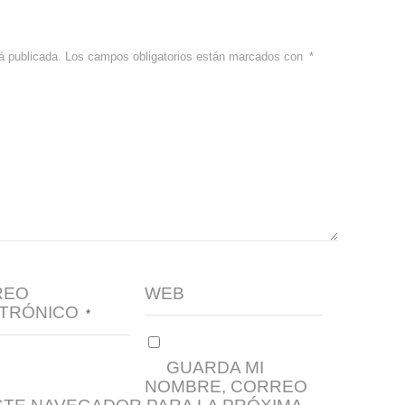
á publicada.
Los campos obligatorios están marcados con
*
REO
WEB
TRÓNICO
*
GUARDA MI
NOMBRE, CORREO