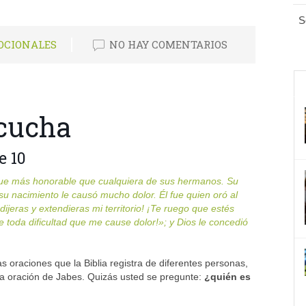
S
OCIONALES
NO HAY COMENTARIOS
scucha
e 10
fue más honorable que cualquiera de sus hermanos. Su
 nacimiento le causó mucho dolor. Él fue quien oró al
dijeras y extendieras mi territorio! ¡Te ruego que estés
 toda dificultad que me cause dolor!»; y Dios le concedió
oraciones que la Biblia registra de diferentes personas,
a oración de Jabes. Quizás usted se pregunte:
¿quién es