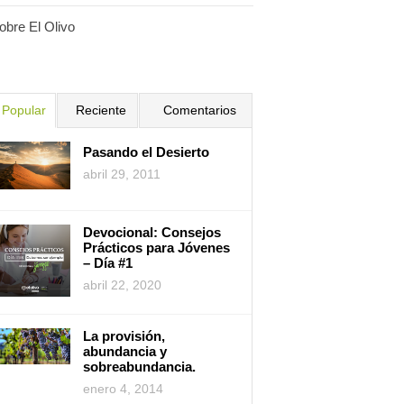
obre El Olivo
Popular
Reciente
Comentarios
Pasando el Desierto
abril 29, 2011
Devocional: Consejos
Prácticos para Jóvenes
– Día #1
abril 22, 2020
La provisión,
abundancia y
sobreabundancia.
enero 4, 2014