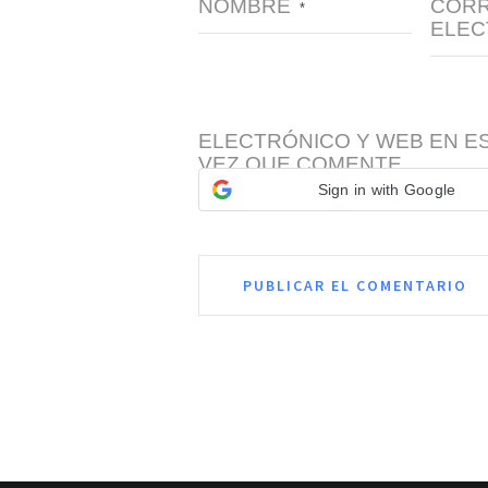
NOMBRE
COR
*
ELEC
ELECTRÓNICO Y WEB EN E
VEZ QUE COMENTE.
Sign in with Google