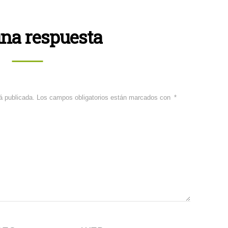
una respuesta
á publicada.
Los campos obligatorios están marcados con
*