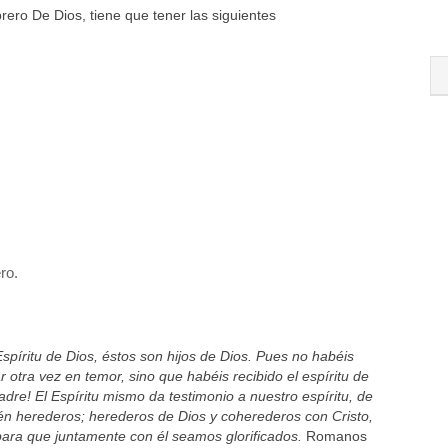
ro De Dios, tiene que tener las siguientes
ro.
spíritu de Dios, éstos son hijos de Dios. Pues no habéis
ar otra vez en temor, sino que habéis recibido el espíritu de
dre! El Espíritu mismo da testimonio a nuestro espíritu, de
ién herederos; herederos de Dios y coherederos con Cristo,
ara que juntamente con él seamos glorificados.
Romanos