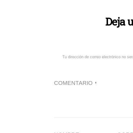
Deja 
Tu dirección de correo electrónico no ser
COMENTARIO
*