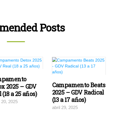
mended Posts
mpamento
Campamento Beats
ox 2025 – GDV
2025 – GDV Radical
 (18 a 25 años)
(13 a 17 años)
 20, 2025
abril 29, 2025