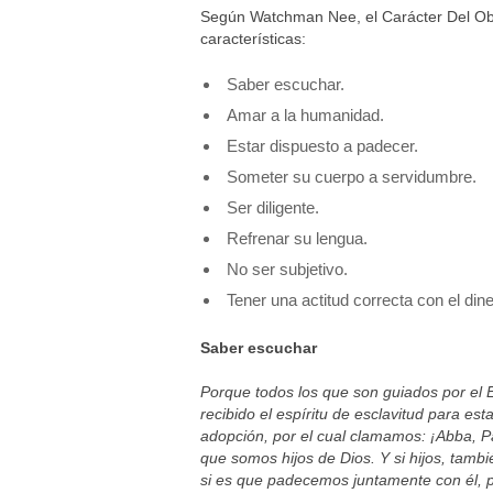
Según Watchman Nee, el Carácter Del Obre
características:
Saber escuchar.
Amar a la humanidad.
Estar dispuesto a padecer.
Someter su cuerpo a servidumbre.
Ser diligente.
Refrenar su lengua.
No ser subjetivo.
Tener una actitud correcta con el dine
Saber escuchar
Porque todos los que son guiados por el E
recibido el espíritu de esclavitud para est
adopción, por el cual clamamos: ¡Abba, Pa
que somos hijos de Dios. Y si hijos, tamb
si es que padecemos juntamente con él, p