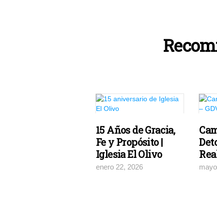
Recom
15 Años de Gracia,
Ca
Fe y Propósito |
Det
Iglesia El Olivo
Real
enero 22, 2026
mayo