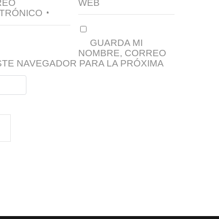
REO
WEB
TRÓNICO
*
GUARDA MI
NOMBRE, CORREO
STE NAVEGADOR PARA LA PRÓXIMA