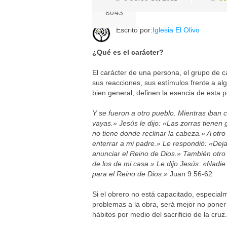
8043
Escrito por:
Iglesia El Olivo
¿Qué es el carácter?
El carácter de una persona, el grupo de c
sus reacciones, sus estímulos frente a a
bien general, definen la esencia de esta 
Y se fueron a otro pueblo. Mientras iban
vayas.» Jesús le dijo: «Las zorras tienen g
no tiene donde reclinar la cabeza.» A otr
enterrar a mi padre.» Le respondió: «Deja
anunciar el Reino de Dios.» También otro
de los de mi casa.» Le dijo Jesús: «Nadie
para el Reino de Dios.»
Juan 9:56-62
Si el obrero no está capacitado, especia
problemas a la obra, será mejor no poner
hábitos por medio del sacrificio de la cruz.