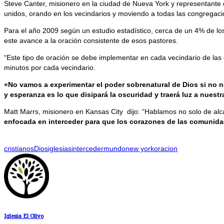
Steve Canter, misionero en la ciudad de Nueva York y representante 
unidos, orando en los vecindarios y moviendo a todas las congregacio
Para el año 2009 según un estudio estadístico, cerca de un 4% de los
este avance a la oración consistente de esos pastores.
“Este tipo de oración se debe implementar en cada vecindario de las c
minutos por cada vecindario.
«No vamos a experimentar el poder sobrenatural de Dios si no n
y esperanza es lo que disipará la oscuridad y traerá luz a nuest
Matt Marrs, misionero en Kansas City dijo: “Hablamos no solo de alca
enfocada en interceder para que los corazones de las comunidad
cristianos
Dios
iglesias
interceder
mundo
new york
oracion
Iglesia El Olivo