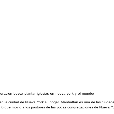
-oracion-busca-plantar-iglesias-en-nueva-york-y-el-mundo/
n en la ciudad de Nueva York su hogar. Manhattan es una de las ciud
 lo que movió a los pastores de las pocas congregaciones de Nueva Yo