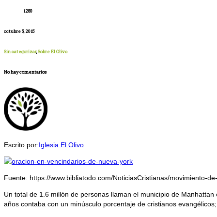
1280
octubre 5, 2015
Sin categorizar
,
Sobre El Olivo
No hay comentarios
Escrito por:
Iglesia El Olivo
Fuente: https://www.bibliatodo.com/NoticiasCristianas/movimiento-de
Un total de 1.6 millón de personas llaman el municipio de Manhatta
años contaba con un minúsculo porcentaje de cristianos evangélicos;