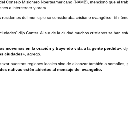
del Consejo Misionero Noerteamericano (NAMB), mencionó que el trabajo
nes a intercerder y orar».
 residentes del municipio se consideraba cristiano evangélico. El númer
iudades” dijo Canter. Al sur de la ciudad muchos cristianos se han esf
os movemos en la oración y trayendo vida a la gente perdida»
, d
ras ciudades»
, agregó.
nzar nuestras regiones locales sino de alcanzar también a somalíes, p
es nativas estén abiertos al mensaje del evangelio.