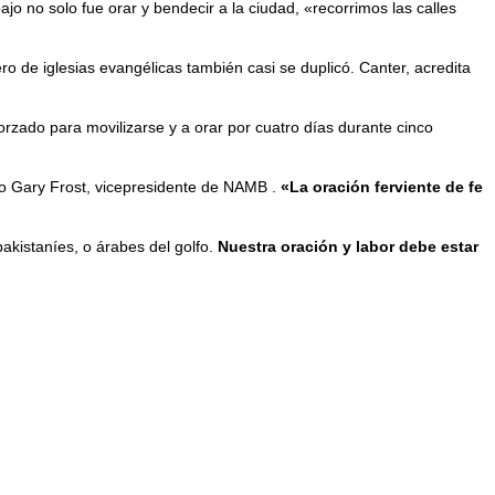
 no solo fue orar y bendecir a la ciudad, «recorrimos las calles
o de iglesias evangélicas también casi se duplicó. Canter, acredita
orzado para movilizarse y a orar por cuatro días durante cinco
ijo Gary Frost, vicepresidente de NAMB .
«La oración ferviente de fe
akistaníes, o árabes del golfo.
Nuestra oración y labor debe estar