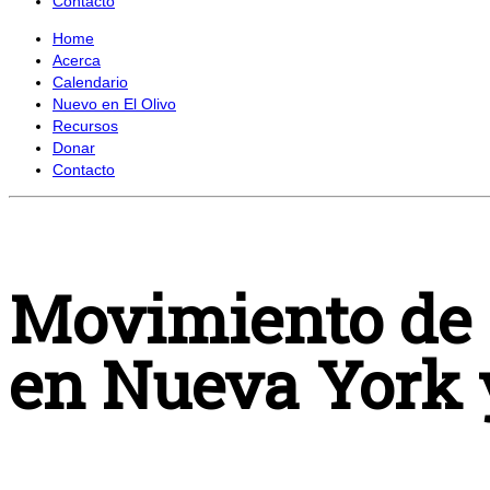
Contacto
Home
Acerca
Calendario
Nuevo en El Olivo
Recursos
Donar
Contacto
Movimiento de o
en Nueva York 