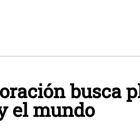
ración busca pl
y el mundo