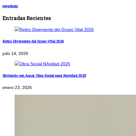
nwadmin
Entradas Recientes
Retiro Divergente del Grupo Vital 2026
julio 14, 2026
Sirviendo con Amor: Obra Social para Navidad 2025
enero 23, 2026