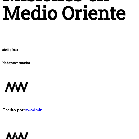
Medio Oriente
abril 1, 2021
No hay comentarios
Escrito por:
nwadmin