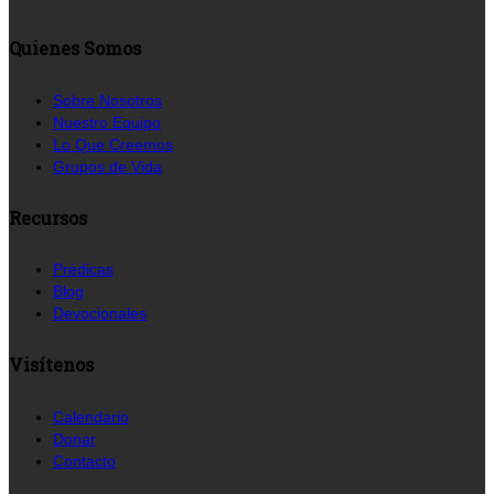
Quienes Somos
Sobre Nosotros
Nuestro Equipo
Lo Que Creemos
Grupos de Vida
Recursos
Prédicas
Blog
Devocionales
Visítenos
Calendario
Donar
Contacto