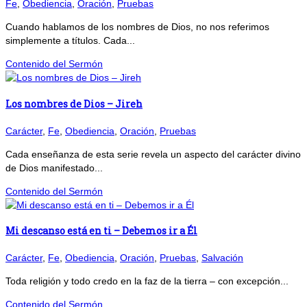
Fe
,
Obediencia
,
Oración
,
Pruebas
Cuando hablamos de los nombres de Dios, no nos referimos
simplemente a títulos. Cada...
Contenido del Sermón
Los nombres de Dios – Jireh
Carácter
,
Fe
,
Obediencia
,
Oración
,
Pruebas
Cada enseñanza de esta serie revela un aspecto del carácter divino
de Dios manifestado...
Contenido del Sermón
Mi descanso está en ti – Debemos ir a Él
Carácter
,
Fe
,
Obediencia
,
Oración
,
Pruebas
,
Salvación
Toda religión y todo credo en la faz de la tierra – con excepción...
Contenido del Sermón