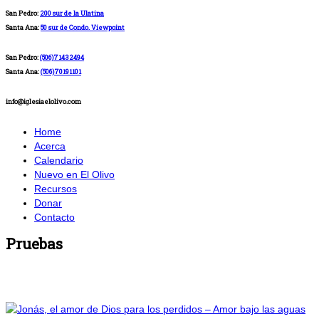
San Pedro:
200 sur de la Ulatina
Santa Ana:
50 sur de Condo. Viewpoint
San Pedro:
(506)71432494
Santa Ana:
(506)70191101
info@iglesiaelolivo.com
Home
Acerca
Calendario
Nuevo en El Olivo
Recursos
Donar
Contacto
Pruebas