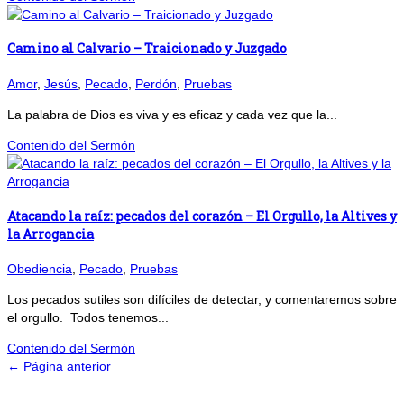
Camino al Calvario – Traicionado y Juzgado
Amor
,
Jesús
,
Pecado
,
Perdón
,
Pruebas
La palabra de Dios es viva y es eficaz y cada vez que la...
Contenido del Sermón
Atacando la raíz: pecados del corazón – El Orgullo, la Altives y
la Arrogancia
Obediencia
,
Pecado
,
Pruebas
Los pecados sutiles son difíciles de detectar, y comentaremos sobre
el orgullo. Todos tenemos...
Contenido del Sermón
← Página anterior