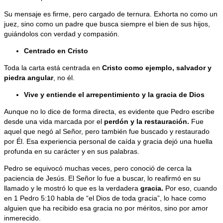
Su mensaje es firme, pero cargado de ternura. Exhorta no como un
juez, sino como un padre que busca siempre el bien de sus hijos,
guiándolos con verdad y compasión.
Centrado en Cristo
Toda la carta está centrada en
Cristo como ejemplo, salvador y
piedra angular
, no él.
Vive y entiende el arrepentimiento y la gracia de Dios
Aunque no lo dice de forma directa, es evidente que Pedro escribe
desde una vida marcada por el
perdón y la restauración.
Fue
aquel que negó al Señor, pero también fue buscado y restaurado
por Él. Esa experiencia personal de caída y gracia dejó una huella
profunda en su carácter y en sus palabras.
Pedro se equivocó muchas veces, pero conoció de cerca la
paciencia de Jesús. El Señor lo fue a buscar, lo reafirmó en su
llamado y le mostró lo que es la verdadera
gracia.
Por eso, cuando
en 1 Pedro 5:10 habla de “el Dios de toda gracia”, lo hace como
alguien que ha recibido esa gracia no por méritos, sino por amor
inmerecido.