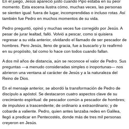
En el juego, Jesús apareció justo cuando Pipo estaba en su peor
momento. Esta escena ilustra cómo, muchas veces, las personas
se sienten igual: fuera de lugar, incomprendidas o incluso rotas. Así
también fue Pedro en muchos momentos de su vida.
Pedro preguntó, opinó y muchas veces fue corregido por Jesús. A
pesar de jurar lealtad, falló. Volvió a pescar, como si quisiera
regresar a su vida anterior, olvidando el llamado de ser pescador de
hombres. Pero Jesús, lleno de gracia, fue a buscarlo y lo reafirmó
en su propósito, tal como lo hace con todos cuando fallan.
A dos mil años de distancia, aún se reconoce el valor de Pedro. Sus
preguntas —a menudo consideradas simples o inoportunas— nos
abrieron una ventana al carácter de Jesús y a la naturaleza del
Reino de Dios.
En el mensaje anterior, se abordó la transformación de Pedro de
discípulo a apóstol. Se destacaron cuatro aspectos clave de su
crecimiento espiritual: de pescador común a pescador de hombres;
de impulsivo a trascendente; de ordinario a extraordinario; y de
cobarde a valiente. Pedro, quien antes lanzaba redes en Galilea,
llegó a predicar en Pentecostés, donde más de tres mil personas
creyeron en Jesús.