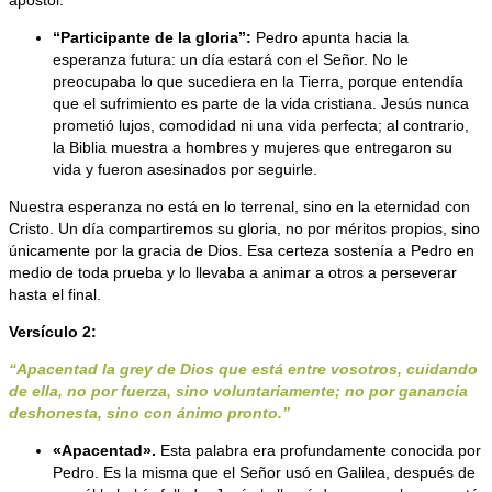
apóstol.
“Participante de la gloria”
:
Pedro apunta hacia la
esperanza futura: un día estará con el Señor. No le
preocupaba lo que sucediera en la Tierra, porque entendía
que el sufrimiento es parte de la vida cristiana. Jesús nunca
prometió lujos, comodidad ni una vida perfecta; al contrario,
la Biblia muestra a hombres y mujeres que entregaron su
vida y fueron asesinados por seguirle.
Nuestra esperanza no está en lo terrenal, sino en la eternidad con
Cristo. Un día compartiremos su gloria, no por méritos propios, sino
únicamente por la gracia de Dios. Esa certeza sostenía a Pedro en
medio de toda prueba y lo llevaba a animar a otros a perseverar
hasta el final.
Versículo 2:
“Apacentad la grey de Dios que está entre vosotros, cuidando
de ella, no por fuerza, sino voluntariamente; no por ganancia
deshonesta, sino con ánimo pronto.”
«Apacentad».
Esta palabra era profundamente conocida por
Pedro. Es la misma que el Señor usó en Galilea, después de