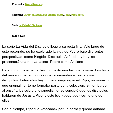
Predicador:
Daniel Berdugo
Categoría:
Carácter
,
Discipulado
,
Espíritu Santo
,
Jesús
,
Obediencia
Serie:
La Vida del Discípulo
julio 6, 2025
La serie La Vida del Discípulo llega a su recta final. A lo largo de
este recorrido, se ha explorado la vida de Pedro bajo diferentes
perspectivas: como Elegido, Discípulo, Apóstol… y hoy, se
presentará una nueva faceta: Pedro como Anciano.
Para introducir el tema, les comparto una historia familiar. Los hijos
del narrador tienen figuras que representan a Jesús y sus
discípulos. Entre ellos hay un personaje especial: Pipo, un muñeco
que originalmente no formaba parte de la colección. Sin embargo,
al enseñarles sobre el evangelismo, se concibió que los discípulos
hablaron de Jesús a Pipo, y este fue «adoptado» como uno de
ellos.
Con el tiempo, Pipo fue «atacado» por un perro y quedó dañado.