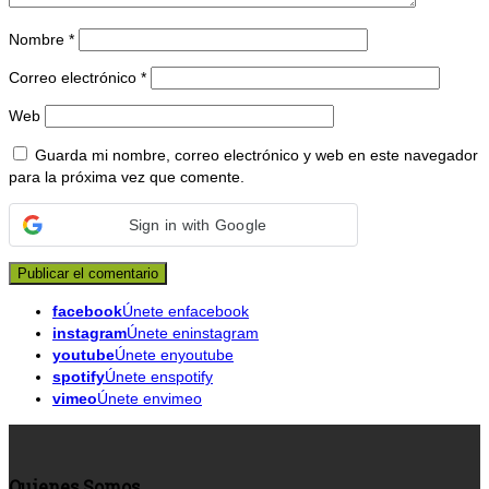
Nombre
*
Correo electrónico
*
Web
Guarda mi nombre, correo electrónico y web en este navegador
para la próxima vez que comente.
Sign in with Google
facebook
Únete enfacebook
instagram
Únete eninstagram
youtube
Únete enyoutube
spotify
Únete enspotify
vimeo
Únete envimeo
Quienes Somos