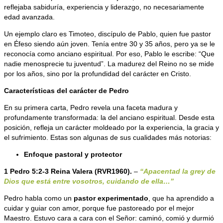
reflejaba sabiduría, experiencia y liderazgo, no necesariamente
edad avanzada.
Un ejemplo claro es Timoteo, discípulo de Pablo, quien fue pastor
en Éfeso siendo aún joven. Tenía entre 30 y 35 años, pero ya se le
reconocía como anciano espiritual. Por eso, Pablo le escribe: “Que
nadie menosprecie tu juventud”. La madurez del Reino no se mide
por los años, sino por la profundidad del carácter en Cristo.
Características del carácter de Pedro
En su primera carta, Pedro revela una faceta madura y
profundamente transformada: la del anciano espiritual. Desde esta
posición, refleja un carácter moldeado por la experiencia, la gracia y
el sufrimiento. Estas son algunas de sus cualidades más notorias:
Enfoque pastoral y protector
1 Pedro 5:2-3 Reina Valera (RVR1960)
.
‬‬
–
“Apacentad la grey de
Dios que está entre vosotros, cuidando de ella…”
Pedro habla como un
pastor experimentado
, que ha aprendido a
cuidar y guiar con amor, porque fue pastoreado por el mejor
Maestro. Estuvo cara a cara con el Señor: caminó, comió y durmió