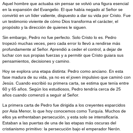
Aquel hombre que actuaba sin pensar se volvió una figura esencial
en la expansión del Evangelio. El que había negado al Señor se
convirtió en un líder valiente, dispuesto a dar su vida por Cristo. Fue
un testimonio viviente de cómo Dios transforma el carácter, el
propósito y la dirección de quienes le siguen.
Sin embargo, Pedro no fue perfecto. Solo Cristo lo es. Pedro
tropezó muchas veces, pero cada error lo llevó a rendirse más
profundamente al Señor. Aprendió a ceder el control, a dejar de
luchar con sus propias fuerzas y a permitir que Cristo guiara sus
pensamientos, decisiones y camino.
Hoy se explora una etapa distinta: Pedro como anciano. En esta
fase madura de su vida, ya no es el joven impulsivo que caminó con
Jesús. Cuando escribió su primera carta, se estima que tenía entre
60 y 65 años. Según los estudiosos, Pedro tendría cerca de 25
años cuando comenzó a seguir al Señor.
La primera carta de Pedro fue dirigida a los creyentes esparcidos
por Asia Menor, lo que hoy conocemos como Turquía. Muchos de
ellos ya enfrentaban persecución, y esta solo se intensificaría.
Estaban a las puertas de una de las etapas más oscuras del
cristianismo primitivo: la persecución bajo el emperador Nerón.