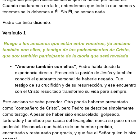
Cuando maduramos en la fe, entendemos que todo lo que somos y
tenemos se lo debemos a Él. Sin Él, no somos nada.
Pedro continúa diciendo:
Versículo 1
Ruego a los ancianos que están entre vosotros, yo anciano
también con ellos, y testigo de los padecimientos de Cristo,
que soy también participante de la gloria que será revelada
“Anciano también con ellos”
, Pedro habla desde la
experiencia directa. Presenció la pasión de Jesús y también
conoció el quebranto personal de haberle negado. Fue
testigo de su crucifixión y de su resurrección, y ese encuentro
con el Cristo resucitado transformó su vida para siempre.
Este anciano se sabe pecador. Otro podría haberse presentado
como “compañero de Cristo”, pero Pedro se describe simplemente
como testigo. A pesar de haber sido encarcelado, golpeado,
torturado y humillado por causa del Evangelio, nunca se puso en un
pedestal. Reconocía que había sido un hombre perdido,
encontrado y restaurado por gracia, y que fue el Señor quien lo hizo