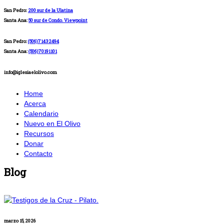
San Pedro:
200 sur de la Ulatina
Santa Ana:
50 sur de Condo. Viewpoint
San Pedro:
(506)71432494
Santa Ana:
(506)70191101
info@iglesiaelolivo.com
Home
Acerca
Calendario
Nuevo en El Olivo
Recursos
Donar
Contacto
Blog
marzo 15, 2026