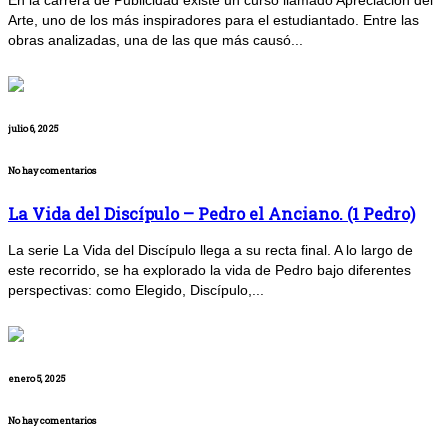
En la carrera de Publicidad existe un curso llamado Apreciación del
Arte, uno de los más inspiradores para el estudiantado. Entre las
obras analizadas, una de las que más causó...
julio 6, 2025
No hay comentarios
La Vida del Discípulo – Pedro el Anciano. (1 Pedro)
La serie La Vida del Discípulo llega a su recta final. A lo largo de
este recorrido, se ha explorado la vida de Pedro bajo diferentes
perspectivas: como Elegido, Discípulo,...
enero 5, 2025
No hay comentarios