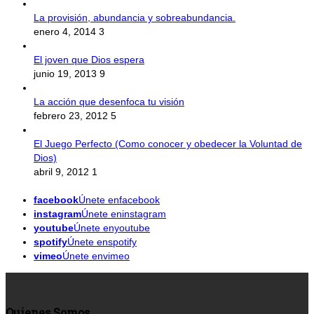
La provisión, abundancia y sobreabundancia.
enero 4, 2014
3
El joven que Dios espera
junio 19, 2013
9
La acción que desenfoca tu visión
febrero 23, 2012
5
El Juego Perfecto (Como conocer y obedecer la Voluntad de
Dios)
abril 9, 2012
1
facebook
Únete enfacebook
instagram
Únete eninstagram
youtube
Únete enyoutube
spotify
Únete enspotify
vimeo
Únete envimeo
Quienes Somos