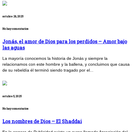
octubre 26, 2025
No hay comentarios
Jonás, el amor de Dios para los perdidos – Amor bajo
las aguas
La mayoría conocemos la historia de Jonás y siempre la
relacionamos con este hombre y la ballena, y concluimos que causa
de su rebeldía él terminó siendo tragado por el...
octubre 5, 2025
No hay comentarios
Los nombres de Dios – El Shaddai