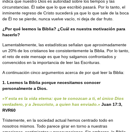
indica que nuestro Dios es autoridad sobre los tiempos y las
circunstancias. Él sabe que lo que escribió pasará. Por lo tanto, el
inminente regreso de Cristo sucederá ya que lo que sale de la boca
de Él no se pierde, nunca vuelve vacío, ni deja de dar fruto.
¿Por qué leemos la Biblia? ¿Cuál es nuestra motivación para
hacerlo?
Lamentablemente, las estadísticas señalan que aproximadamente
un 20% de los cristianos lee consistentemente la Biblia. Por lo tanto,
el reto de este mensaje es que hoy salgamos confrontados y
convencidos en la importancia de leer las Escrituras.
A continuación cinco argumentos acerca de por qué leer la Biblia:
1. Leemos la Biblia porque necesitamos conocer
personalmente a Dios.
«Y esta es la vida eterna: que te conozcan a ti, el único Dios
verdadero, y a Jesucristo, a quien has enviado.»
Juan 17:3,
RVR60
Tristemente, en la sociedad actual hemos centrado todo en
nosotros mismos. Todo parece girar en torno a nuestras