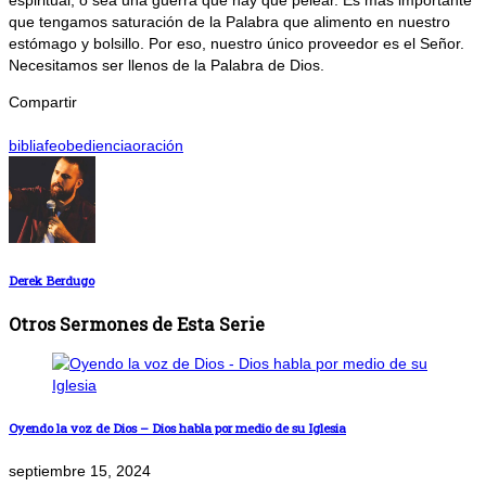
espiritual, o sea una guerra que hay que pelear. Es más importante
que tengamos saturación de la Palabra que alimento en nuestro
estómago y bolsillo. Por eso, nuestro único proveedor es el Señor.
Necesitamos ser llenos de la Palabra de Dios.
Compartir
biblia
fe
obediencia
oración
Derek Berdugo
Otros Sermones de Esta Serie
Oyendo la voz de Dios – Dios habla por medio de su Iglesia
septiembre 15, 2024