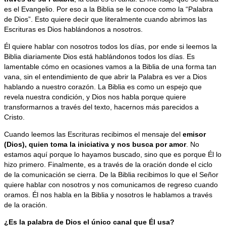
es el Evangelio. Por eso a la Biblia se le conoce como la “Palabra
de Dios”. Esto quiere decir que literalmente cuando abrimos las
Escrituras es Dios hablándonos a nosotros.
Él quiere hablar con nosotros todos los días, por ende si leemos la
Biblia diariamente Dios está hablándonos todos los días. Es
lamentable cómo en ocasiones vamos a la Biblia de una forma tan
vana, sin el entendimiento de que abrir la Palabra es ver a Dios
hablando a nuestro corazón. La Biblia es como un espejo que
revela nuestra condición, y Dios nos habla porque quiere
transformarnos a través del texto, hacernos más parecidos a
Cristo.
Cuando leemos las Escrituras recibimos el mensaje del
emisor
(Dios), quien toma la iniciativa y nos busca por amor
. No
estamos aquí porque lo hayamos buscado, sino que es porque Él lo
hizo primero. Finalmente, es a través de la oración donde el ciclo
de la comunicación se cierra. De la Biblia recibimos lo que el Señor
quiere hablar con nosotros y nos comunicamos de regreso cuando
oramos. Él nos habla en la Biblia y nosotros le hablamos a través
de la oración.
¿Es la palabra de Dios el único canal que Él usa?