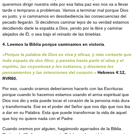
queremos dirigir nuestra vida por esa falsa paz eso nos va a llevar
tarde o temprano a problemas. Vamos a terminar mal porque Dios
es justo, y si caminamos en desobediencia las consecuencias del
pecado llegarán. Si decidimos caminar lejos de su verdad estamos
decidiendo darle la espalda a Dios, yendo por la libre y caminar
alejados de Él, o sea bajo el reinado de las tinieblas.
4. Leemos la Biblia porque caminamos en victoria
.
«Porque la palabra de Dios es viva y eficaz, y más cortante que
toda espada de dos filos; y penetra hasta partir el alma y el
espíritu, las coyunturas y los tuétanos, y discierne los
pensamientos y las intenciones del corazón.»
Hebreos 4:12,
RVR60.
Por eso, cuando oramos deberíamos hacerlo con las Escrituras
porque cuando lo hacemos estamos usando el arma espiritual que
Dios nos dio y esta puede tocar el corazón de la persona más dura
y transformarla. Ese es el poder del Señor que nos dijo que nos iba
a dar en su Palabra. Esta que puede transformar la vida de aquel
que hoy no quiere nada con el Padre.
Cuando oremos por alguien, hagámoslo agarrados de la Biblia.