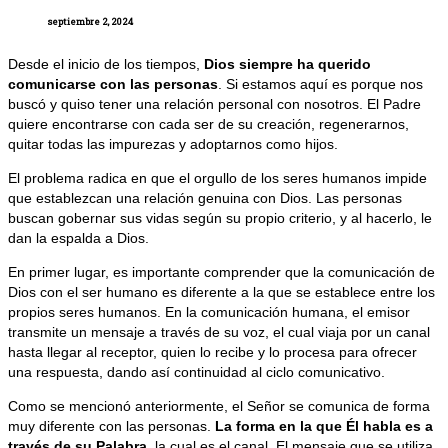
septiembre 2, 2024
Desde el inicio de los tiempos,
Dios siempre ha querido
comunicarse con las personas
. Si estamos aquí es porque nos
buscó y quiso tener una relación personal con nosotros.
El Padre
quiere encontrarse con cada ser de su creación, regenerarnos,
quitar todas las impurezas y adoptarnos como hijos.
El problema radica en que el orgullo de los seres humanos impide
que establezcan una relación genuina con Dios. Las personas
buscan gobernar sus vidas según su propio criterio, y al hacerlo, le
dan la espalda a Dios.
En primer lugar, es importante comprender que la comunicación de
Dios con el ser humano es diferente a la que se establece entre los
propios seres humanos. En la comunicación humana, el emisor
transmite un mensaje a través de su voz, el cual viaja por un canal
hasta llegar al receptor, quien lo recibe y lo procesa para ofrecer
una respuesta, dando así continuidad al ciclo comunicativo.
Como se mencionó anteriormente, el Señor se comunica de forma
muy diferente con las personas.
La forma en la que Él habla es a
través de su Palabra
, la cual es el canal. El mensaje que se utiliza