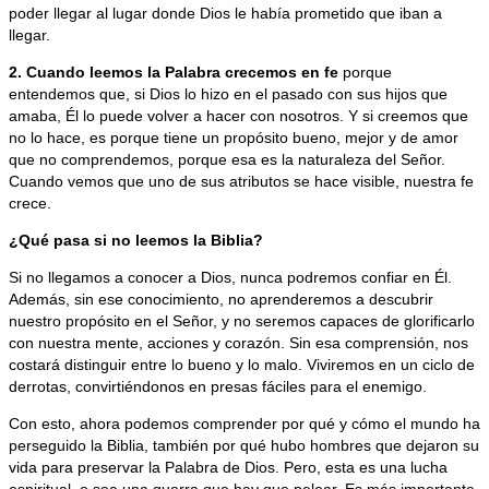
poder llegar al lugar donde Dios le había prometido que iban a
llegar.
2. Cuando leemos la Palabra crecemos en fe
porque
entendemos que, si Dios lo hizo en el pasado con sus hijos que
amaba, Él lo puede volver a hacer con nosotros. Y si creemos que
no lo hace, es porque tiene un propósito bueno, mejor y de amor
que no comprendemos, porque esa es la naturaleza del Señor.
Cuando vemos que uno de sus atributos se hace visible, nuestra fe
crece.
¿Qué pasa si no leemos la Biblia?
Si no llegamos a conocer a Dios, nunca podremos confiar en Él.
Además, sin ese conocimiento, no aprenderemos a descubrir
nuestro propósito en el Señor, y no seremos capaces de glorificarlo
con nuestra mente, acciones y corazón. Sin esa comprensión, nos
costará distinguir entre lo bueno y lo malo. Viviremos en un ciclo de
derrotas, convirtiéndonos en presas fáciles para el enemigo.
Con esto, ahora podemos comprender por qué y cómo el mundo ha
perseguido la Biblia, también por qué hubo hombres que dejaron su
vida para preservar la Palabra de Dios. Pero, esta es una lucha