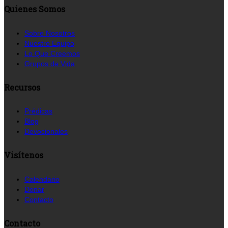
Quienes Somos
Sobre Nosotros
Nuestro Equipo
Lo Que Creemos
Grupos de Vida
Recursos
Prédicas
Blog
Devocionales
Visítenos
Calendario
Donar
Contacto
Contacto