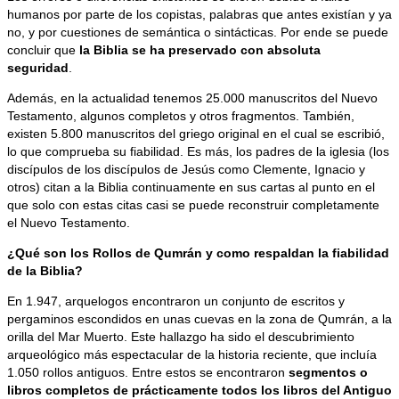
humanos por parte de los copistas, palabras que antes existían y ya
no, y por cuestiones de semántica o sintácticas. Por ende se puede
concluir que
la Biblia se ha preservado con absoluta
seguridad
.
Además, en la actualidad tenemos 25.000 manuscritos del Nuevo
Testamento, algunos completos y otros fragmentos. También,
existen 5.800 manuscritos del griego original en el cual se escribió,
lo que comprueba su fiabilidad. Es más, los padres de la iglesia (los
discípulos de los discípulos de Jesús como Clemente, Ignacio y
otros) citan a la Biblia continuamente en sus cartas al punto en el
que solo con estas citas casi se puede reconstruir completamente
el Nuevo Testamento.
¿Qué son los Rollos de Qumrán y como respaldan la fiabilidad
de la Biblia?
En 1.947, arquelogos encontraron un conjunto de escritos y
pergaminos escondidos en unas cuevas en la zona de Qumrán, a la
orilla del Mar Muerto. Este hallazgo ha sido el descubrimiento
arqueológico más espectacular de la historia reciente, que incluía
1.050 rollos antiguos. Entre estos se encontraron
segmentos o
libros completos de prácticamente todos los libros del Antiguo