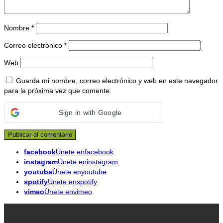
Nombre
*
Correo electrónico
*
Web
Guarda mi nombre, correo electrónico y web en este navegador
para la próxima vez que comente.
Sign in with Google
facebook
Únete enfacebook
instagram
Únete eninstagram
youtube
Únete enyoutube
spotify
Únete enspotify
vimeo
Únete envimeo