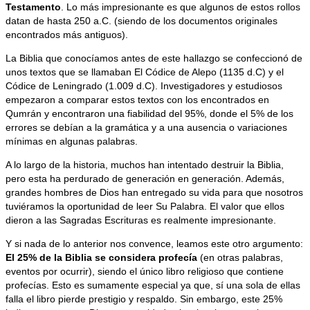
Testamento
. Lo más impresionante es que algunos de estos rollos
datan de hasta 250 a.C. (siendo de los documentos originales
encontrados más antiguos).
La Biblia que conocíamos antes de este hallazgo se confeccionó de
unos textos que se llamaban El Códice de Alepo (1135 d.C) y el
Códice de Leningrado (1.009 d.C). Investigadores y estudiosos
empezaron a comparar estos textos con los encontrados en
Qumrán y encontraron una fiabilidad del 95%, donde el 5% de los
errores se debían a la gramática y a una ausencia o variaciones
mínimas en algunas palabras.
A lo largo de la historia, muchos han intentado destruir la Biblia,
pero esta ha perdurado de generación en generación. Además,
grandes hombres de Dios han entregado su vida para que nosotros
tuviéramos la oportunidad de leer Su Palabra. El valor que ellos
dieron a las Sagradas Escrituras es realmente impresionante.
Y si nada de lo anterior nos convence, leamos este otro argumento:
El 25% de la Biblia se considera profecía
(en otras palabras,
eventos por ocurrir), siendo el único libro religioso que contiene
profecías. Esto es sumamente especial ya que, sí una sola de ellas
falla el libro pierde prestigio y respaldo. Sin embargo, este 25%