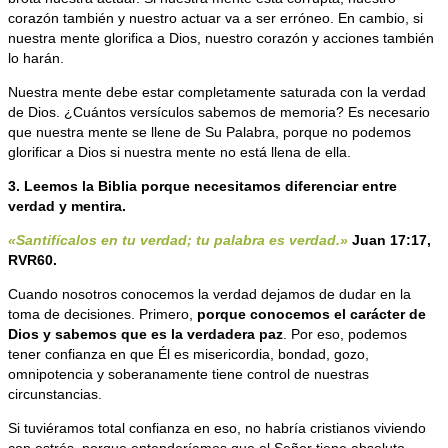
corazón también y nuestro actuar va a ser erróneo. En cambio, si
nuestra mente glorifica a Dios, nuestro corazón y acciones también
lo harán.
Nuestra mente debe estar completamente saturada con la verdad
de Dios. ¿Cuántos versículos sabemos de memoria? Es necesario
que nuestra mente se llene de Su Palabra, porque no podemos
glorificar a Dios si nuestra mente no está llena de ella.
3. Leemos la Biblia porque necesitamos diferenciar entre
verdad y mentira.
«Santifícalos en tu verdad; tu palabra es verdad.»
Juan 17:17,
RVR60.
Cuando nosotros conocemos la verdad dejamos de dudar en la
toma de decisiones. Primero,
porque conocemos el carácter de
Dios y sabemos que es la verdadera paz
. Por eso, podemos
tener confianza en que Él es misericordia, bondad, gozo,
omnipotencia y soberanamente tiene control de nuestras
circunstancias.
Si tuviéramos total confianza en eso, no habría cristianos viviendo