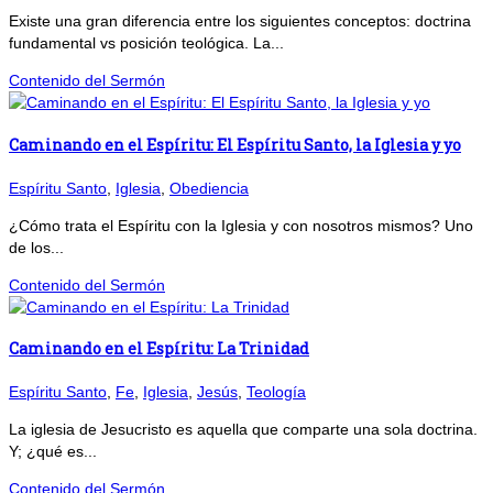
Existe una gran diferencia entre los siguientes conceptos: doctrina
fundamental vs posición teológica. La...
Contenido del Sermón
Caminando en el Espíritu: El Espíritu Santo, la Iglesia y yo
Espíritu Santo
,
Iglesia
,
Obediencia
¿Cómo trata el Espíritu con la Iglesia y con nosotros mismos? Uno
de los...
Contenido del Sermón
Caminando en el Espíritu: La Trinidad
Espíritu Santo
,
Fe
,
Iglesia
,
Jesús
,
Teología
La iglesia de Jesucristo es aquella que comparte una sola doctrina.
Y; ¿qué es...
Contenido del Sermón