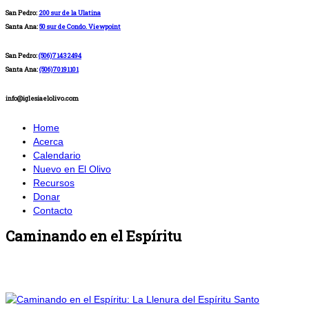
San Pedro:
200 sur de la Ulatina
Santa Ana:
50 sur de Condo. Viewpoint
San Pedro:
(506)71432494
Santa Ana:
(506)70191101
info@iglesiaelolivo.com
Home
Acerca
Calendario
Nuevo en El Olivo
Recursos
Donar
Contacto
Caminando en el Espíritu