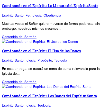
Caminando en el Espíritu: La Llenura del Espíritu Santo
Espíritu Santo
,
Fe
,
Iglesia
,
Obediencia
Muchas veces el Señor quiere moverse de forma poderosa, sin
embargo, nosotros mismos creamos...
Contenido del Sermón
Caminando en el Espíritu: El Uso de los Dones
Espíritu Santo
,
Iglesia
,
Propósito
,
Teología
En esta entrega, se tratará un tema de suma relevancia para la
Iglesia de...
Contenido del Sermón
Caminando en el Espíritu: Los Dones del Espíritu Santo
Espíritu Santo
,
Iglesia
,
Teología