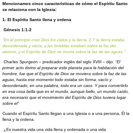
Mencionamos cinco características de cómo el Espíritu Santo
se relaciona con la Iglesia:
1- El Espíritu Santo llena y ordena
Génesis 1:1-2
“En el principio creó Dios los cielos y la tierra. 2 Y la tierra estaba
desordenada y vacía, y las tinieblas estaban sobre la faz del
abismo, y el Espíritu de Dios se movía sobre la faz de las aguas.”
Charles Spurgeon – predicador inglés del siglo XVIII – dijo:
“El
primer acto divino al preparar este planeta para la habitación del
hombre, fue que el Espíritu de Dios se moviera sobre la faz de las
aguas, hasta ese momento todo estaba sin forma, vacío y
desordenado, en una palabra, todo era un caos. Y para convertirlo
en esa cosa bella que es el mundo, aunque bello, un mundo caído,
era necesario que el movimiento del Espíritu de Dios tuviera lugar
sobre el”
Cuando el Espíritu Santo llegan a una Iglesia o a una persona, Él la
llena y la ordena.
¿Es nuestra vida una vida llena y ordenada o una vida