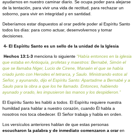
ayudarnos en nuestro caminar diario. Se ocupa poder para alejarse
de la tentación, para vivir una vida de rectitud, para rechazar un
soborno, para vivir en integridad y en santidad.
Deberíamos estar dispuestos al orar pedirle poder al Espíritu Santo
todos los días: para como actuar, desenvolvernos y tomar
decisiones.
4- El Espíritu Santo es un sello de la unidad de la Iglesia
Hechos 13:1-3
menciona lo siguiente
“Había entonces en la iglesia
que estaba en Antioquía, profetas y maestros: Bernabé, Simón el
que se llamaba Niger, Lucio de Cirene, Manaén el que se había
criado junto con Herodes el tetrarca, y Saulo. Ministrando estos al
Señor, y ayunando, dijo el Espíritu Santo: Apartadme a Bernabé y a
Saulo para la obra a que los he llamado. Entonces, habiendo
ayunado y orado, les impusieron las manos y los despidieron.”
El Espíritu Santo les habló a todos. El Espíritu requiere nuestra
humildad para hablar a nuestro corazón, cuando Él habla a
nosotros nos toca obedecer. El Señor trabaja y habla en orden.
Los versículos anteriores hablan de que estas personas
escucharon la palabra y de inmediato comenzaron a orar
en