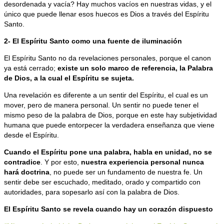
desordenada y vacía? Hay muchos vacíos en nuestras vidas, y el
único que puede llenar esos huecos es Dios a través del Espíritu
Santo.
2- El Espíritu Santo como una fuente de iluminación
El Espíritu Santo no da revelaciones personales, porque el canon
ya está cerrado;
existe un solo marco de referencia, la Palabra
de Dios, a la cual el Espíritu se sujeta.
Una revelación es diferente a un sentir del Espíritu, el cual es un
mover, pero de manera personal. Un sentir no puede tener el
mismo peso de la palabra de Dios, porque en este hay subjetividad
humana que puede entorpecer la verdadera enseñanza que viene
desde el Espíritu.
Cuando el Espíritu pone una palabra, habla en unidad, no se
contradice
. Y por esto,
nuestra experiencia personal nunca
hará doctrina
, no puede ser un fundamento de nuestra fe. Un
sentir debe ser escuchado, meditado, orado y compartido con
autoridades, para sopesarlo así con la palabra de Dios.
El Espíritu Santo se revela cuando hay un corazón dispuesto