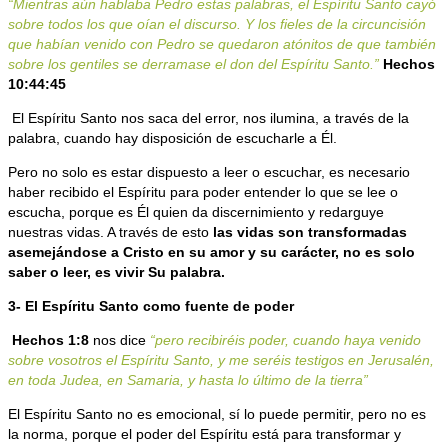
“Mientras aún hablaba Pedro estas palabras, el Espíritu Santo cayó
sobre todos los que oían el discurso. Y los fieles de la circuncisión
que habían venido con Pedro se quedaron atónitos de que también
sobre los gentiles se derramase el don del Espíritu Santo.”
Hechos
10:44:45
El Espíritu Santo nos saca del error, nos ilumina, a través de la
palabra, cuando hay disposición de escucharle a Él.
Pero no solo es estar dispuesto a leer o escuchar, es necesario
haber recibido el Espíritu para poder entender lo que se lee o
escucha, porque es Él quien da discernimiento y redarguye
nuestras vidas. A través de esto
las vidas son transformadas
asemejándose a Cristo en su amor y su carácter, no es solo
saber o leer, es vivir Su palabra.
3- El Espíritu Santo como fuente de poder
Hechos 1:8
nos dice
“pero recibiréis poder, cuando haya venido
sobre vosotros el Espíritu Santo, y me seréis testigos en Jerusalén,
en toda Judea, en Samaria, y hasta lo último de la tierra”
El Espíritu Santo no es emocional, sí lo puede permitir, pero no es
la norma, porque el poder del Espíritu está para transformar y