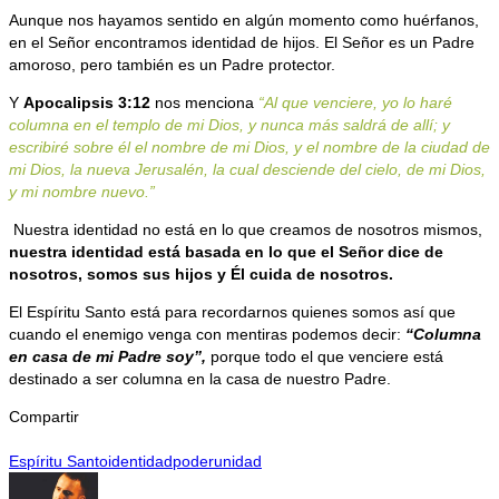
Aunque nos hayamos sentido en algún momento como huérfanos,
en el Señor encontramos identidad de hijos. El Señor es un Padre
amoroso, pero también es un Padre protector.
Y
Apocalipsis 3:12
nos menciona
“Al que venciere, yo lo haré
columna en el templo de mi Dios, y nunca más saldrá de allí; y
escribiré sobre él el nombre de mi Dios, y el nombre de la ciudad de
mi Dios, la nueva Jerusalén, la cual desciende del cielo, de mi Dios,
y mi nombre nuevo.”
Nuestra identidad no está en lo que creamos de nosotros mismos,
nuestra identidad está basada en lo que el Señor dice de
nosotros, somos sus hijos y Él cuida de nosotros.
El Espíritu Santo está para recordarnos quienes somos así que
cuando el enemigo venga con mentiras podemos decir:
“Columna
en casa de mi Padre soy”,
porque todo el que venciere está
destinado a ser columna en la casa de nuestro Padre.
Compartir
Espíritu Santo
identidad
poder
unidad