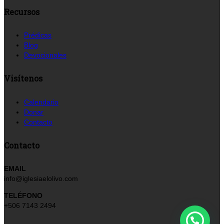
Recursos
Prédicas
Blog
Devocionales
Visítenos
Calendario
Donar
Contacto
Contacto
EMAIL
info@iglesiaelolivo.com
TELÉFONO
+506 7143 2494