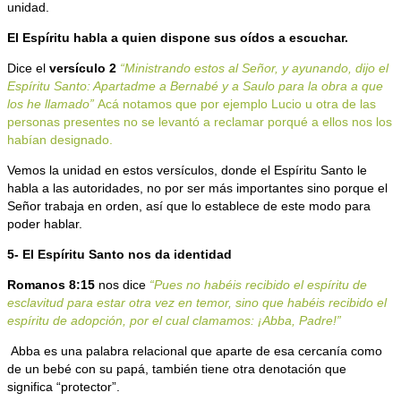
unidad.
El Espíritu habla a quien dispone sus oídos a escuchar.
Dice el
versículo 2
“Ministrando estos al Señor, y ayunando, dijo el
Espíritu Santo: Apartadme a Bernabé y a Saulo para la obra a que
los he llamado”
Acá notamos que por ejemplo Lucio u otra de las
personas presentes no se levantó a reclamar porqué a ellos nos los
habían designado.
Vemos la unidad en estos versículos, donde el Espíritu Santo le
habla a las autoridades, no por ser más importantes sino porque el
Señor trabaja en orden, así que lo establece de este modo para
poder hablar.
5- El Espíritu Santo nos da identidad
Romanos 8:15
nos dice
“Pues no habéis recibido el espíritu de
esclavitud para estar otra vez en temor, sino que habéis recibido el
espíritu de adopción, por el cual clamamos: ¡Abba, Padre!”
Abba es una palabra relacional que aparte de esa cercanía como
de un bebé con su papá, también tiene otra denotación que
significa “protector”.