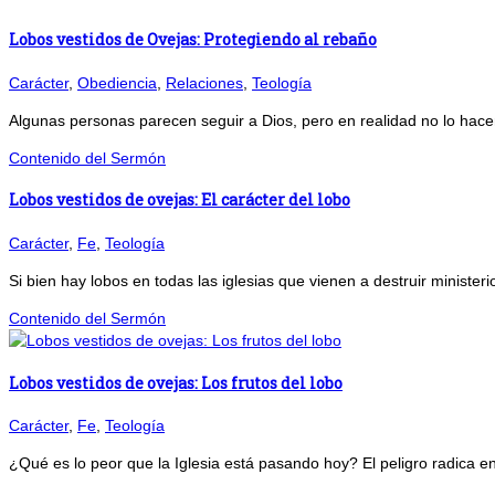
Lobos vestidos de Ovejas: Protegiendo al rebaño
Carácter
,
Obediencia
,
Relaciones
,
Teología
Algunas personas parecen seguir a Dios, pero en realidad no lo hac
Contenido del Sermón
Lobos vestidos de ovejas: El carácter del lobo
Carácter
,
Fe
,
Teología
Si bien hay lobos en todas las iglesias que vienen a destruir ministeri
Contenido del Sermón
Lobos vestidos de ovejas: Los frutos del lobo
Carácter
,
Fe
,
Teología
¿Qué es lo peor que la Iglesia está pasando hoy? El peligro radica en