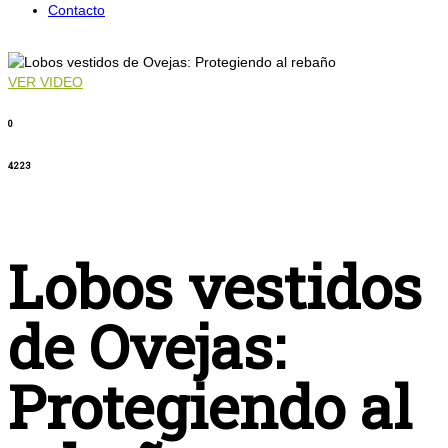
Contacto
VER VIDEO
0
4223
Lobos vestidos
de Ovejas:
Protegiendo al