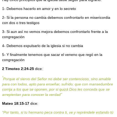
1- Debemos hacerlo en amor y en lo secreto
2- Si la persona no cambia debemos confrontarlo en misericordia
con dos o tres testigos
3- Si aun así no vemos mejora debemos confrontarlo frente a la
congregación
4- Debemos expulsarlo de la iglesia si no cambia
5- Y finalmente tenemos que sacar el veneno que regó en la
congregación
2 Timoteo 2:24-25
dice:
“
Porque el siervo del Señor no debe ser contencioso, sino amable
para con todos, apto para enseñar, sufrido; que con mansedumbre
corrija a los que se oponen, por si quizá Dios les conceda que se
arrepientan para conocer la verdad”
Mateo 18:15-17
dice:
“Por tanto, si tu hermano peca contra ti, ve y repréndele estando tú