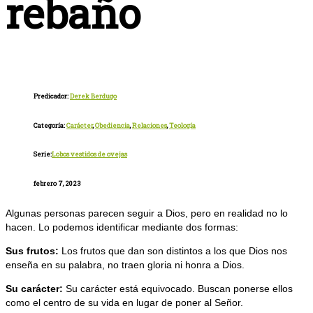
rebaño
Predicador:
Derek Berdugo
Categoría:
Carácter
,
Obediencia
,
Relaciones
,
Teología
Serie:
Lobos vestidos de ovejas
febrero 7, 2023
Algunas personas parecen seguir a Dios, pero en realidad no lo
hacen. Lo podemos identificar mediante dos formas:
Sus frutos:
Los frutos que dan son distintos a los que Dios nos
enseña en su palabra, no traen gloria ni honra a Dios.
Su carácter:
Su carácter está equivocado. Buscan ponerse ellos
como el centro de su vida en lugar de poner al Señor.