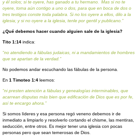
y él solos; si te oyere, has ganado a tu hermano.
Mas si no te
oyere, toma aún contigo a uno o dos, para que en boca de dos o
tres testigos conste toda palabra. Si no los oyere a ellos, dilo a la
iglesia; y si no oyere a la iglesia, tenle por gentil y publicano.”
¿Qué debemos hacer cuando alguien sale de la iglesia?
Tito 1:14
indica:
“no atendiendo a fábulas judaicas, ni a mandamientos de hombres
que se apartan de la verdad.”
No podemos andar escuchando las fábulas de la persona.
En
1 Timoteo 1:4
leemos:
“ni presten atención a fábulas y genealogías interminables, que
acarrean disputas más bien que edificación de Dios que es por fe,
así te encargo ahora.”
Si somos líderes y esa persona regó veneno debemos ir de
inmediato a limpiarlo y resolverlo cortando el chisme, las mentiras,
seducción, entre otros. Es mejor tener una iglesia con pocas
personas pero que sean temerosas de Dios.