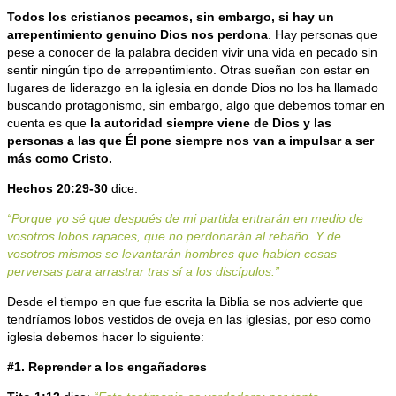
Todos los cristianos pecamos, sin embargo, si hay un
arrepentimiento genuino Dios nos perdona
. Hay personas que
pese a conocer de la palabra deciden vivir una vida en pecado sin
sentir ningún tipo de arrepentimiento. Otras sueñan con estar en
lugares de liderazgo en la iglesia en donde Dios no los ha llamado
buscando protagonismo, sin embargo, algo que debemos tomar en
cuenta es que
la autoridad siempre viene de Dios y las
personas a las que Él pone siempre nos van a impulsar a ser
más como Cristo.
Hechos 20:29-30
dice:
“Porque yo sé que después de mi partida entrarán en medio de
vosotros lobos rapaces, que no perdonarán al rebaño. Y de
vosotros mismos se levantarán hombres que hablen cosas
perversas para arrastrar tras sí a los discípulos.”
Desde el tiempo en que fue escrita la Biblia se nos advierte que
tendríamos lobos vestidos de oveja en las iglesias, por eso como
iglesia debemos hacer lo siguiente:
#1. Reprender a los engañadores