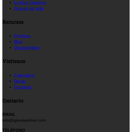
Lo Que Creemos
Grupos de Vida
Recursos
Prédicas
Blog
Devocionales
Visítenos
Calendario
Donar
Contacto
Contacto
EMAIL
info@iglesiaelolivo.com
TELÉFONO