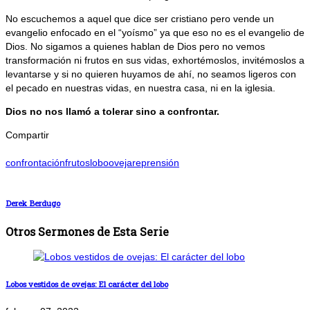
No escuchemos a aquel que dice ser cristiano pero vende un
evangelio enfocado en el “yoísmo” ya que eso no es el evangelio de
Dios. No sigamos a quienes hablan de Dios pero no vemos
transformación ni frutos en sus vidas, exhortémoslos, invitémoslos a
levantarse y si no quieren huyamos de ahí, no seamos ligeros con
el pecado en nuestras vidas, en nuestra casa, ni en la iglesia.
Dios no nos llamó a tolerar sino a confrontar.
Compartir
confrontación
frutos
lobo
oveja
reprensión
Derek Berdugo
Otros Sermones de Esta Serie
Lobos vestidos de ovejas: El carácter del lobo