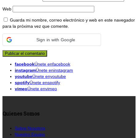
Web
Guarda mi nombre, correo electrónico y web en este navegador
para la próxima vez que comente.
Sign in with Google
facebook
Únete enfacebook
instagram
Únete eninstagram
youtube
Únete enyoutube
spotify
Únete enspotify
vimeo
Únete envimeo
Quienes Somos
Sobre Nosotros
Nuestro Equipo