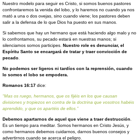
Nuestro modelo para seguir es Cristo, si somos buenos pastores
confrontaremos la venida del lobo, y lo haremos no cuando ya nos
mató a una o dos ovejas, sino cuando viene; los pastores deben
salir a la defensa de lo que Dios ha puesto en sus manos.
Si sabemos que hay un hermano que está haciendo algo malo y no
lo confrontamos, su pecado estará en nuestras manos; si
silenciamos somos participes.
Nuestro role es denunciar, el
Espíritu Santo se encargará de tratar y traer convicción de
pecado
.
No podemos ser ligeros ni tardíos con la reprensión, cuando
lo somos el lobo se empodera.
Romanos 16:17
dice:
“Mas os ruego, hermanos, que os fijéis en los que causan
divisiones y tropiezos en contra de la doctrina que vosotros habéis
aprendido, y que os apartéis de ellos.”
Debemos apartarnos de aquel que viene a traer destrucción
.
Es un tiempo para meditar. Somos hermanos en Cristo Jesús, y
como hermanos debemos cuidarnos, darnos buenos consejos y
advertirnos cuando se acerca el peligro.