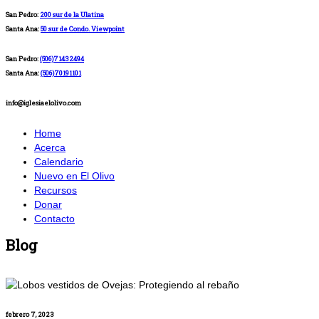
San Pedro:
200 sur de la Ulatina
Santa Ana:
50 sur de Condo. Viewpoint
San Pedro:
(506)71432494
Santa Ana:
(506)70191101
info@iglesiaelolivo.com
Home
Acerca
Calendario
Nuevo en El Olivo
Recursos
Donar
Contacto
Blog
febrero 7, 2023