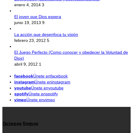
enero 4, 2014
3
El joven que Dios espera
junio 19, 2013
9
La acción que desenfoca tu visión
febrero 23, 2012
5
El Juego Perfecto (Como conocer y obedecer la Voluntad de
Dios)
abril 9, 2012
1
facebook
Únete enfacebook
instagram
Únete eninstagram
youtube
Únete enyoutube
spotify
Únete enspotify
vimeo
Únete envimeo
Quienes Somos