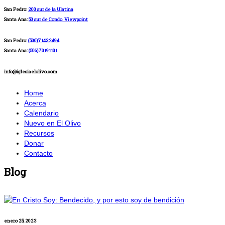
San Pedro:
200 sur de la Ulatina
Santa Ana:
50 sur de Condo. Viewpoint
San Pedro:
(506)71432494
Santa Ana:
(506)70191101
info@iglesiaelolivo.com
Home
Acerca
Calendario
Nuevo en El Olivo
Recursos
Donar
Contacto
Blog
enero 25, 2023