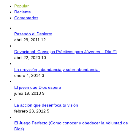
Popular
Reciente
Comentarios
Pasando el Desierto
abril 29, 2011
12
Devocional: Consejos Prácticos para Jóvenes – Día #1
abril 22, 2020
10
La provisión, abundancia y sobreabundancia.
enero 4, 2014
3
El joven que Dios espera
junio 19, 2013
9
La acción que desenfoca tu visión
febrero 23, 2012
5
El Juego Perfecto (Como conocer y obedecer la Voluntad de
Dios)