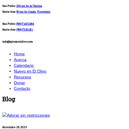
San Pedro:
200 sur de la Ulatina
Santa Ana:
50 sur de Condo. Viewpoint
San Pedro:
(506)71432494
Santa Ana:
(506)70191101
info@iglesiaelolivo.com
Home
Acerca
Calendario
Nuevo en El Olivo
Recursos
Donar
Contacto
Blog
diciembre 29, 2023