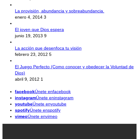
La provisión, abundancia y sobreabundancia.
enero 4, 2014
3
El joven que Dios espera
junio 19, 2013
9
La acción que desenfoca tu visión
febrero 23, 2012
5
El Juego Perfecto (Como conocer y obedecer la Voluntad de
Dios)
abril 9, 2012
1
facebook
Únete enfacebook
instagram
Únete eninstagram
youtube
Únete enyoutube
spotify
Únete enspotify
vimeo
Únete envimeo