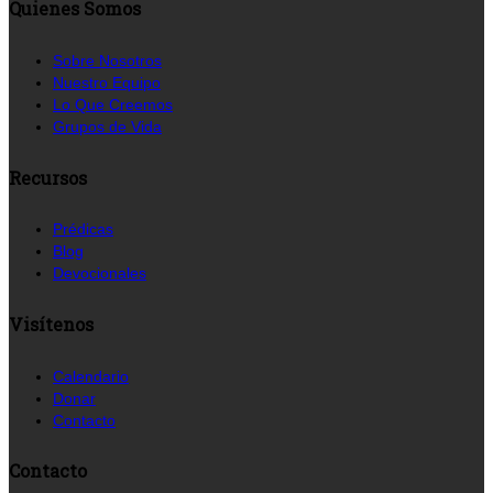
Quienes Somos
Sobre Nosotros
Nuestro Equipo
Lo Que Creemos
Grupos de Vida
Recursos
Prédicas
Blog
Devocionales
Visítenos
Calendario
Donar
Contacto
Contacto