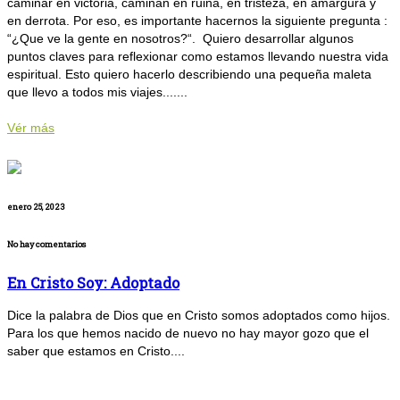
caminar en victoria, caminan en ruina, en tristeza, en amargura y
en derrota. Por eso, es importante hacernos la siguiente pregunta :
“¿Que ve la gente en nosotros?“. Quiero desarrollar algunos
puntos claves para reflexionar como estamos llevando nuestra vida
espiritual. Esto quiero hacerlo describiendo una pequeña maleta
que llevo a todos mis viajes.......
Vér más
enero 25, 2023
No hay comentarios
En Cristo Soy: Adoptado
Dice la palabra de Dios que en Cristo somos adoptados como hijos.
Para los que hemos nacido de nuevo no hay mayor gozo que el
saber que estamos en Cristo....