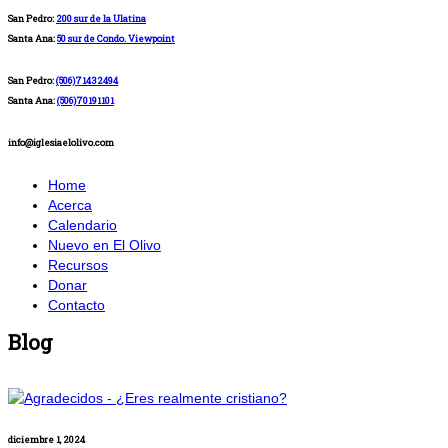
San Pedro:
200 sur de la Ulatina
Santa Ana:
50 sur de Condo. Viewpoint
San Pedro:
(506)71432494
Santa Ana:
(506)70191101
info@iglesiaelolivo.com
Home
Acerca
Calendario
Nuevo en El Olivo
Recursos
Donar
Contacto
Blog
diciembre 1, 2024