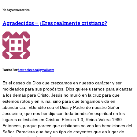
No hay comentarios
Agradecidos – ¿Eres realmente cristiano?
Escrito Por:
desireebrenes@gmail.com
Es el deseo de Dios que crezcamos en nuestro carácter y ser
moldeados para sus propósitos. Dios quiere usarnos para alcanzar
a los demás para Cristo. Jesús no murió en la cruz para que
estemos rotos y en ruina, sino para que tengamos vida en
abundancia. «Bendito sea el Dios y Padre de nuestro Señor
Jesucristo, que nos bendijo con toda bendición espiritual en los
lugares celestiales en Cristo». Efesios 1:3, Reina-Valera 1960
Entonces, porque parece que cristianos no ven las bendiciones del
Señor. Pareciera que hay un tipo de creyentes que en lugar de