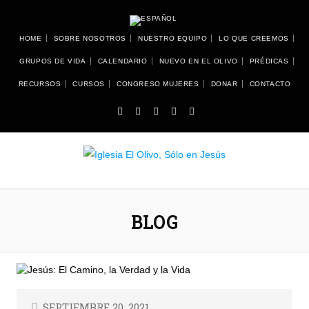
HOME
SOBRE NOSOTROS
NUESTRO EQUIPO
LO QUE CREEMOS
GRUPOS DE VIDA
CALENDARIO
NUEVO EN EL OLIVO
PRÉDICAS
RECURSOS
CURSOS
CONGRESO MUJERES
DONAR
CONTACTO
BLOG
SEPTIEMBRE 20, 2021