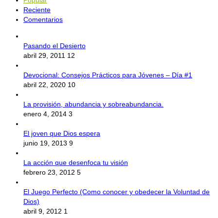
Reciente
Comentarios
Pasando el Desierto
abril 29, 2011
12
Devocional: Consejos Prácticos para Jóvenes – Día #1
abril 22, 2020
10
La provisión, abundancia y sobreabundancia.
enero 4, 2014
3
El joven que Dios espera
junio 19, 2013
9
La acción que desenfoca tu visión
febrero 23, 2012
5
El Juego Perfecto (Como conocer y obedecer la Voluntad de
Dios)
abril 9, 2012
1