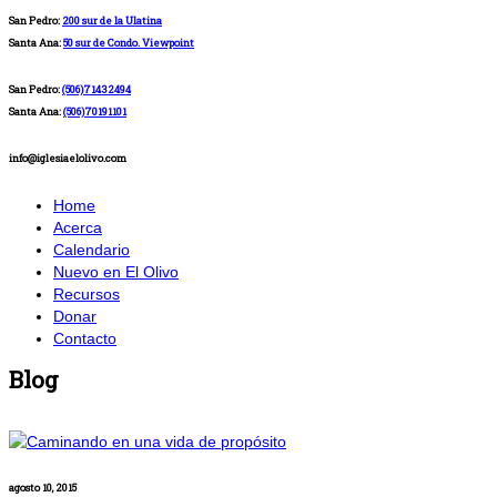
San Pedro:
200 sur de la Ulatina
Santa Ana:
50 sur de Condo. Viewpoint
San Pedro:
(506)71432494
Santa Ana:
(506)70191101
info@iglesiaelolivo.com
Home
Acerca
Calendario
Nuevo en El Olivo
Recursos
Donar
Contacto
Blog
agosto 10, 2015