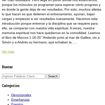
ver más resultados. Pero llega un punto donde nos estancamos,
porque los músculos se programan para esperar cierto progreso y
es donde la gente deja de ver resultados. Por esto, muchos atletas
lo que hacen es que detienen el entrenamiento, ayunan, bajan
cargas y empiezan a ver resultados nuevamente. Hacemos esta
introducción porque entrenar y la disciplina que se requiere para
ello, se comparan con nuestra vida espiritual. A veces, nuestra
memoria espiritual nos hace quedarnos en la comodidad. Leamos
el libro de Marcos 1:16-20 “Andando junto al mar de Galilea, vio a
Simón y a Andrés su hermano, que echaban la......
Vér más
Buscar
Categories
Devocionales
Enseñanzas
Eventos